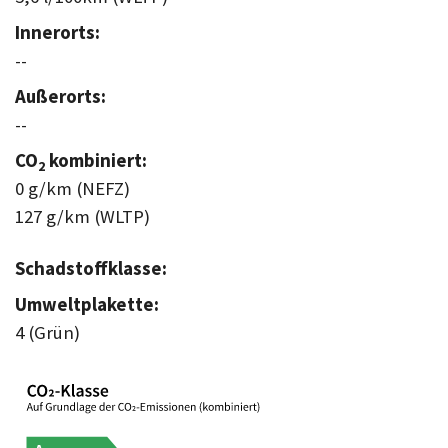
Innerorts:
--
Außerorts:
--
CO
kombiniert:
2
0 g/km (NEFZ)
127 g/km (WLTP)
Schadstoffklasse:
Umweltplakette:
4 (Grün)