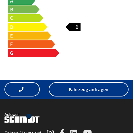
Fahrzeug anfragen
Autowelt Schmidt auf I
Autowelt Schmidt au
Autowelt Schmidt
Autowelt Sc