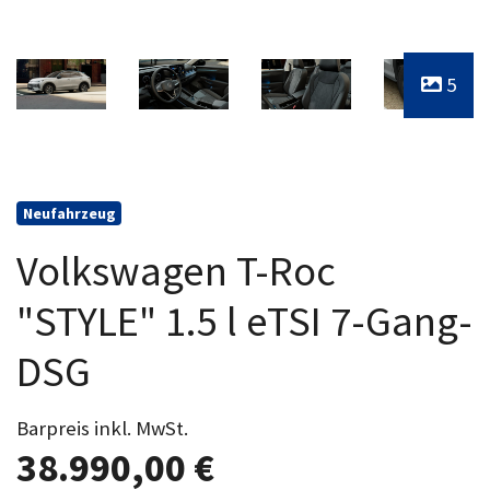
5
Neufahrzeug
Volkswagen T-Roc
"STYLE" 1.5 l eTSI 7-Gang-
DSG
Barpreis inkl. MwSt.
38.990,00 €