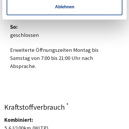
Ablehnen
Sa:
09:00
-
14:00 Uhr
So:
geschlossen
Erweiterte Öffnungszeiten Montag bis
Samstag von 7:00 bis 21:00 Uhr nach
Absprache.
*
Kraftstoffverbrauch
Kombiniert:
5,6 l/100km (WLTP)