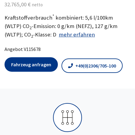
32.765,00 €
netto
*
Kraftstoffverbrauch
kombiniert: 5,6 l/100km
(WLTP) CO
-Emission: 0 g/km (NEFZ), 127 g/km
2
(WLTP); CO
-Klasse: D
mehr erfahren
2
Angebot V115678
Fahrzeug anfragen
+49(0)2306/705-100