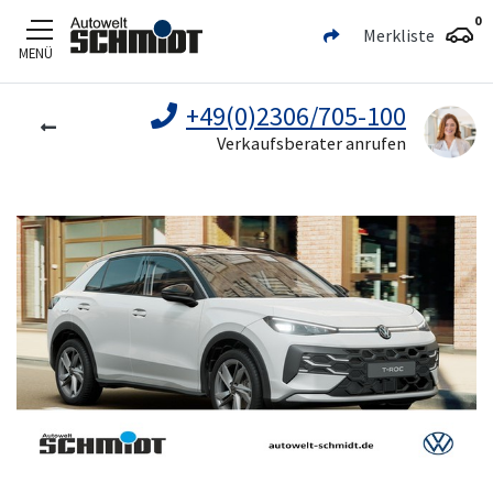
0
Merkliste
MENÜ
Zum Hauptinhalt
+49(0)2306/705-100
Verkaufsberater anrufen