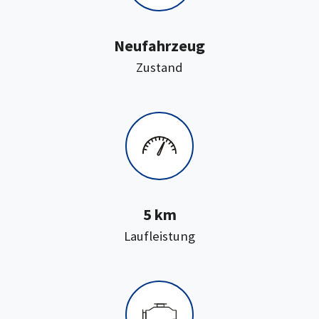
Neufahrzeug
:
Zustand
5 km
:
Laufleistung