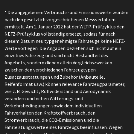
* Die angegebenen Verbrauchs-und Emissionswerte wurden
nach den gesetzlich vorgeschriebenen Messverfahren
ermittelt. Am 1. Januar 2022 hat der WLTP-Prüfzyklus den
NEFZ-Prüfzyklus vollständig ersetzt, sodass für nach
diesem Datum neu typgenehmigte Fahrzeuge keine NEFZ-
Werte vorliegen. Die Angaben beziehen sich nicht auf ein
einzelnes Fahrzeug und sind nicht Bestandteil des
Angebots, sondern dienen allein Vergleichszwecken
zwischen den verschiedenen Fahrzeugtypen.
Zusatzausstattungen und Zubehör (Anbauteile,
Reifenformat usw.) können relevante Fahrzeugparameter,
wie z. B. Gewicht, Rollwiderstand und Aerodynamik
verändern und neben Witterungs-und
Verkehrsbedingungen sowie dem individuellen
Fahrverhalten den Kraftstoffverbrauch, den
Stromverbrauch, die CO2-Emissionen und die
Fahrleistungswerte eines Fahrzeugs beeinflussen. Wegen