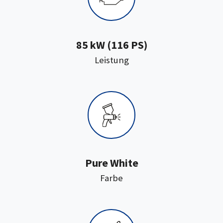
85 kW (116 PS)
:
Leistung
Pure White
:
Farbe