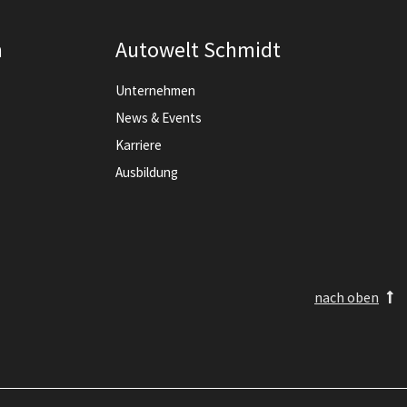
n
Autowelt Schmidt
Unternehmen
News & Events
Karriere
Ausbildung
nach oben