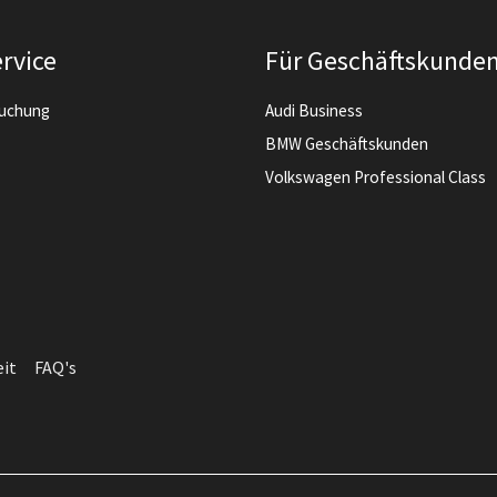
rvice
Für Geschäftskunde
buchung
Audi Business
BMW Geschäftskunden
Volkswagen Professional Class
eit
FAQ's