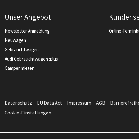
Unser Angebot
Kundense
Newsletter Anmeldung
Online-Termin
Neuwagen
Gebrauchtwagen
Audi Gebrauchtwagen :plus
Camper mieten
Datenschutz
EU Data Act
Impressum
AGB
Barrierefreih
Cookie-Einstellungen