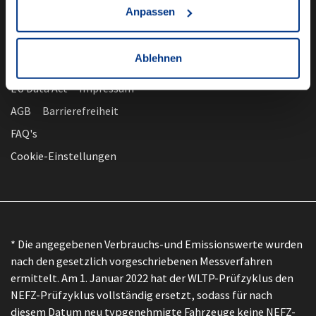
Anpassen
Ablehnen
nach oben
Datenschutz
EU Data Act
Impressum
AGB
Barrierefreiheit
FAQ's
Cookie-Einstellungen
* Die angegebenen Verbrauchs-und Emissionswerte wurden
nach den gesetzlich vorgeschriebenen Messverfahren
ermittelt. Am 1. Januar 2022 hat der WLTP-Prüfzyklus den
NEFZ-Prüfzyklus vollständig ersetzt, sodass für nach
diesem Datum neu typgenehmigte Fahrzeuge keine NEFZ-