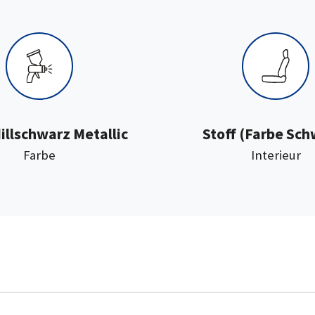
:
illschwarz Metallic
Stoff
(Farbe Sch
:
Farbe
Interieur