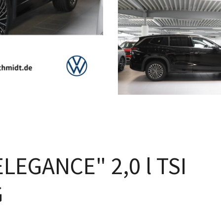
LEGANCE" 2,0 l TSI
G