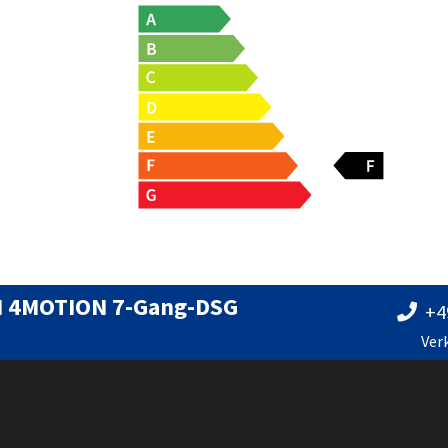
SI 4MOTION 7-Gang-DSG
+4
Ver