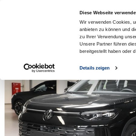
Diese Webseite verwende
MENÜ
Wir verwenden Cookies, um
Zum Hauptinhalt
anbieten zu können und di
Zurück zur Suche
zu Ihrer Verwendung unser
Unsere Partner führen die
bereitgestellt haben oder
Details zeigen