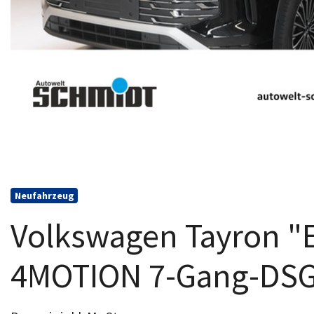
Neufahrzeug
Volkswagen Tayron "E
4MOTION 7-Gang-DS