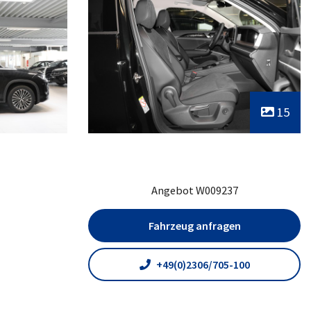
15
Angebot W009237
Fahrzeug anfragen
+49(0)2306/705-100