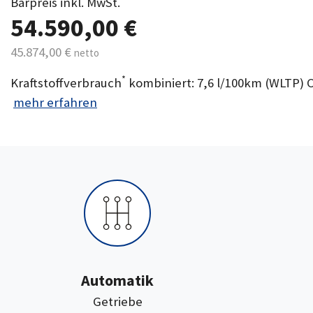
Barpreis inkl. MwSt.
54.590,00 €
45.874,00 €
netto
*
Kraftstoffverbrauch
kombiniert: 7,6 l/100km (WLTP) 
mehr erfahren
Automatik
:
Getriebe