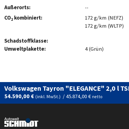
Außerorts:
--
CO
kombiniert:
172 g/km (NEFZ)
2
172 g/km (WLTP)
Schadstoffklasse:
Umweltplakette:
4 (Grün)
Volkswagen Tayron "ELEGANCE" 2,0 l T
54.590,00 €
/
45.874,00 €
(inkl. MwSt.)
netto