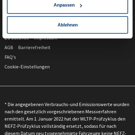
Anpassen
Ablehnen
nach oben
Datenschutz
EU Data Act
Impressum
AGB
Barrierefreiheit
FAQ's
Cookie-Einstellungen
* Die angegebenen Verbrauchs-und Emissionswerte wurden
nach den gesetzlich vorgeschriebenen Messverfahren
ermittelt. Am 1. Januar 2022 hat der WLTP-Prüfzyklus den
NEFZ-Prüfzyklus vollständig ersetzt, sodass für nach
diesem Datum neu typgenehmigte Fahrzeuge keine NEFZ-