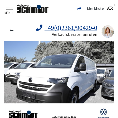
0
Merkliste
MENÜ
Zum Hauptinhalt
+49(0)2361/90429-0
Verkaufsberater anrufen