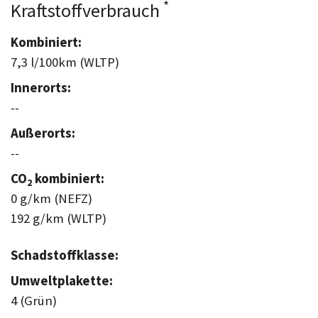
*
Kraftstoffverbrauch
Kombiniert:
7,3 l/100km (WLTP)
Innerorts:
--
Außerorts:
--
CO
kombiniert:
2
0 g/km (NEFZ)
192 g/km (WLTP)
Schadstoffklasse:
Umweltplakette:
4 (Grün)