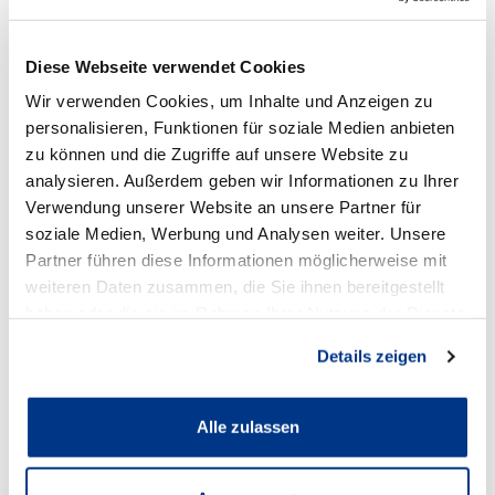
Standort
Diese Webseite verwendet Cookies
Wir verwenden Cookies, um Inhalte und Anzeigen zu
personalisieren, Funktionen für soziale Medien anbieten
zu können und die Zugriffe auf unsere Website zu
analysieren. Außerdem geben wir Informationen zu Ihrer
Verwendung unserer Website an unsere Partner für
soziale Medien, Werbung und Analysen weiter. Unsere
Partner führen diese Informationen möglicherweise mit
weiteren Daten zusammen, die Sie ihnen bereitgestellt
haben oder die sie im Rahmen Ihrer Nutzung der Dienste
Volkswagen Recklinghausen
gesammelt haben.
Details zeigen
Anschrift
Alle zulassen
Hubertusstraße 56-58
45657 Recklinghausen