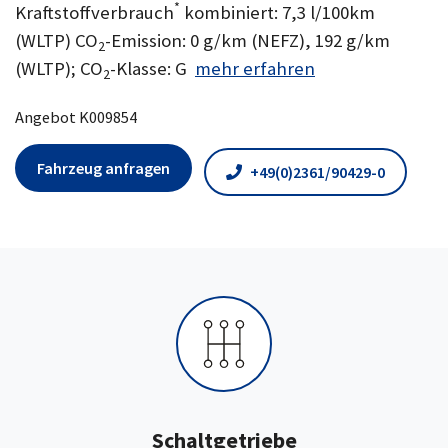
*
Kraftstoffverbrauch
kombiniert: 7,3 l/100km
(WLTP) CO
-Emission: 0 g/km (NEFZ), 192 g/km
2
(WLTP); CO
-Klasse: G
mehr erfahren
2
Angebot K009854
Fahrzeug anfragen
+49(0)2361/90429-0
Schaltgetriebe