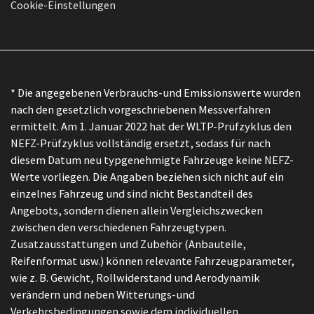
Cookie-Einstellungen
* Die angegebenen Verbrauchs-und Emissionswerte wurden
nach den gesetzlich vorgeschriebenen Messverfahren
ermittelt. Am 1. Januar 2022 hat der WLTP-Prüfzyklus den
NEFZ-Prüfzyklus vollständig ersetzt, sodass für nach
diesem Datum neu typgenehmigte Fahrzeuge keine NEFZ-
Werte vorliegen. Die Angaben beziehen sich nicht auf ein
einzelnes Fahrzeug und sind nicht Bestandteil des
Angebots, sondern dienen allein Vergleichszwecken
zwischen den verschiedenen Fahrzeugtypen.
Zusatzausstattungen und Zubehör (Anbauteile,
Reifenformat usw.) können relevante Fahrzeugparameter,
wie z. B. Gewicht, Rollwiderstand und Aerodynamik
verändern und neben Witterungs-und
Verkehrsbedingungen sowie dem individuellen