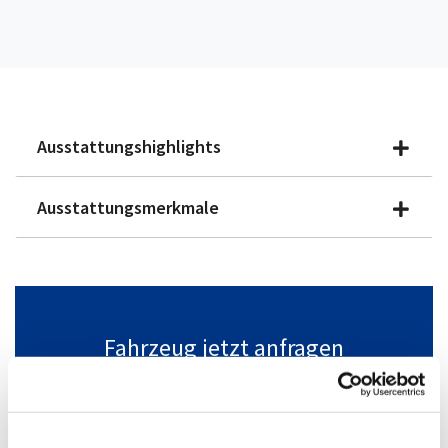
Ausstattungshighlights
Ausstattungsmerkmale
Fahrzeug jetzt anfragen
Gerne beraten wir Sie online.
+49(0)2304/47193-100
Fahrzeug anfragen