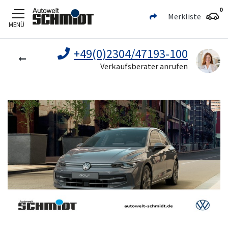
0
Merkliste
MENÜ
Zum Hauptinhalt
+49(0)2304/47193-100
Verkaufsberater anrufen