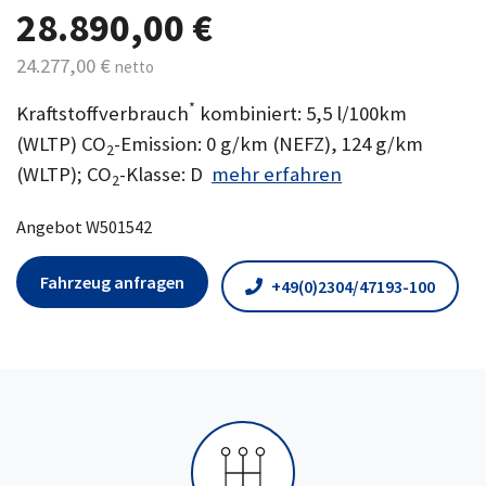
28.890,00 €
24.277,00 €
netto
*
Kraftstoffverbrauch
kombiniert: 5,5 l/100km
(WLTP) CO
-Emission: 0 g/km (NEFZ), 124 g/km
2
(WLTP); CO
-Klasse: D
mehr erfahren
2
Angebot W501542
Fahrzeug anfragen
+49(0)2304/47193-100