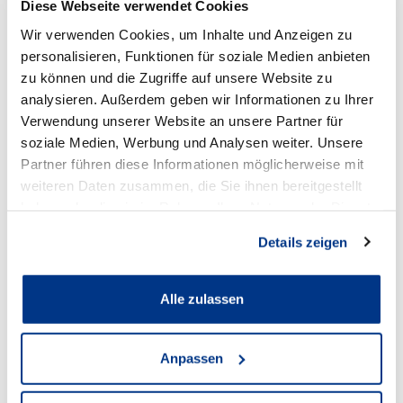
Diese Webseite verwendet Cookies
Wir verwenden Cookies, um Inhalte und Anzeigen zu
personalisieren, Funktionen für soziale Medien anbieten
zu können und die Zugriffe auf unsere Website zu
analysieren. Außerdem geben wir Informationen zu Ihrer
Verwendung unserer Website an unsere Partner für
Standort
soziale Medien, Werbung und Analysen weiter. Unsere
Partner führen diese Informationen möglicherweise mit
weiteren Daten zusammen, die Sie ihnen bereitgestellt
haben oder die sie im Rahmen Ihrer Nutzung der Dienste
gesammelt haben.
Details zeigen
Alle zulassen
Volkswagen Schwerte
Anpassen