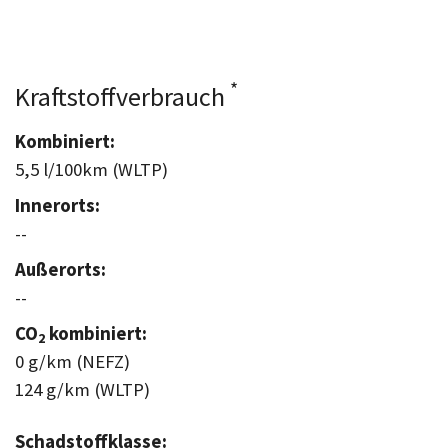
*
Kraftstoffverbrauch
Kombiniert:
5,5 l/100km (WLTP)
Innerorts:
--
Außerorts:
--
CO
kombiniert:
2
0 g/km (NEFZ)
124 g/km (WLTP)
Schadstoffklasse: