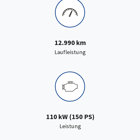
12.990 km
:
Laufleistung
110 kW (150 PS)
:
Leistung