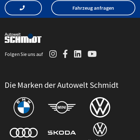
Fahrzeug anfragen
Autowelt Schmidt auf I
Autowelt Schmidt au
Autowelt Schmidt
Autowelt Sc
Folgen Sie uns auf
Die Marken der Autowelt Schmidt