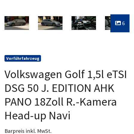
6
Vorführfahrzeug
Volkswagen Golf 1,5l eTSI
DSG 50 J. EDITION AHK
PANO 18Zoll R.-Kamera
Head-up Navi
Barpreis inkl. MwSt.