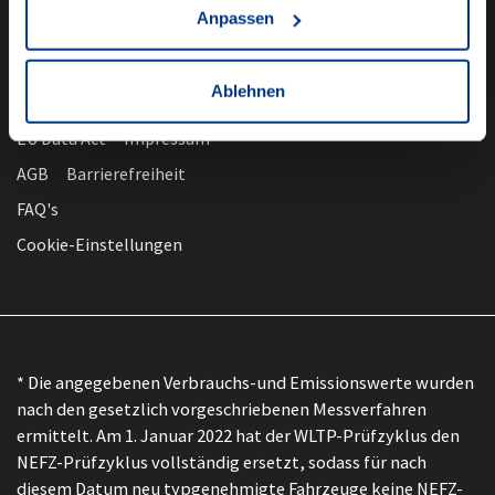
Anpassen
Ablehnen
nach oben
Datenschutz
EU Data Act
Impressum
AGB
Barrierefreiheit
FAQ's
Cookie-Einstellungen
* Die angegebenen Verbrauchs-und Emissionswerte wurden
nach den gesetzlich vorgeschriebenen Messverfahren
ermittelt. Am 1. Januar 2022 hat der WLTP-Prüfzyklus den
NEFZ-Prüfzyklus vollständig ersetzt, sodass für nach
diesem Datum neu typgenehmigte Fahrzeuge keine NEFZ-