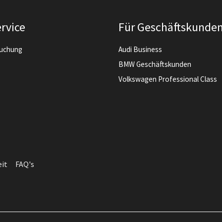
rvice
Für Geschäftskunde
buchung
Audi Business
BMW Geschäftskunden
Volkswagen Professional Class
eit
FAQ's