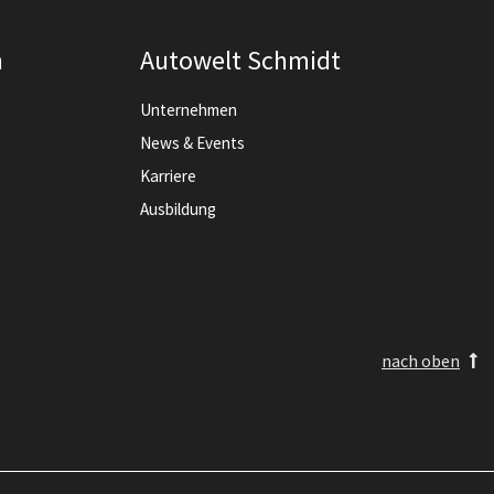
n
Autowelt Schmidt
Unternehmen
News & Events
Karriere
Ausbildung
nach oben