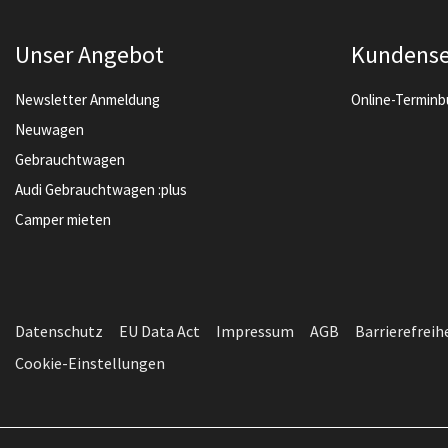
Unser Angebot
Kundense
Newsletter Anmeldung
Online-Termin
Neuwagen
Gebrauchtwagen
Audi Gebrauchtwagen :plus
Camper mieten
Datenschutz
EU Data Act
Impressum
AGB
Barrierefreih
Cookie-Einstellungen