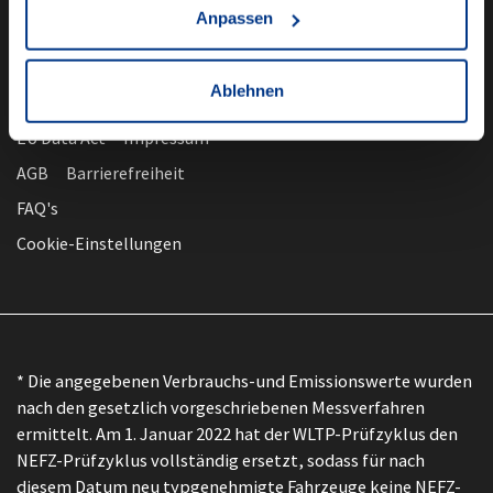
Anpassen
Ablehnen
nach oben
Datenschutz
EU Data Act
Impressum
AGB
Barrierefreiheit
FAQ's
Cookie-Einstellungen
* Die angegebenen Verbrauchs-und Emissionswerte wurden
nach den gesetzlich vorgeschriebenen Messverfahren
ermittelt. Am 1. Januar 2022 hat der WLTP-Prüfzyklus den
NEFZ-Prüfzyklus vollständig ersetzt, sodass für nach
diesem Datum neu typgenehmigte Fahrzeuge keine NEFZ-