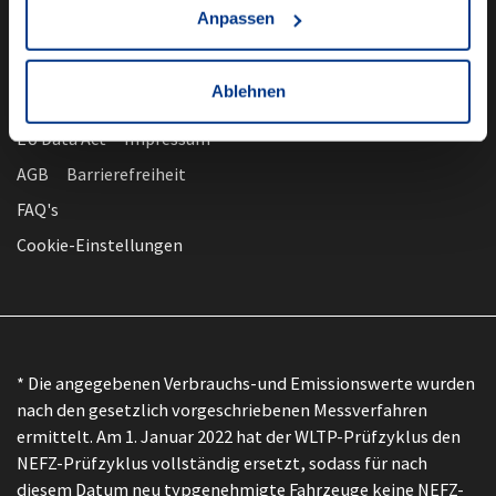
Anpassen
Ablehnen
nach oben
Datenschutz
EU Data Act
Impressum
AGB
Barrierefreiheit
FAQ's
Cookie-Einstellungen
* Die angegebenen Verbrauchs-und Emissionswerte wurden
nach den gesetzlich vorgeschriebenen Messverfahren
ermittelt. Am 1. Januar 2022 hat der WLTP-Prüfzyklus den
NEFZ-Prüfzyklus vollständig ersetzt, sodass für nach
diesem Datum neu typgenehmigte Fahrzeuge keine NEFZ-