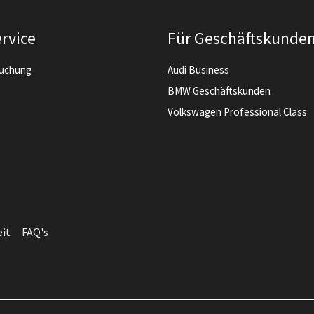
rvice
Für Geschäftskunde
buchung
Audi Business
BMW Geschäftskunden
Volkswagen Professional Class
eit
FAQ's