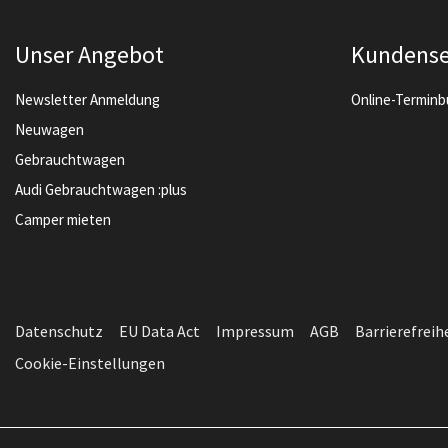
Unser Angebot
Kundense
Newsletter Anmeldung
Online-Termin
Neuwagen
Gebrauchtwagen
Audi Gebrauchtwagen :plus
Camper mieten
Datenschutz
EU Data Act
Impressum
AGB
Barrierefreih
Cookie-Einstellungen