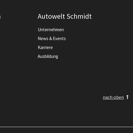
n
Autowelt Schmidt
Unternehmen
News & Events
Karriere
Ausbildung
nach oben