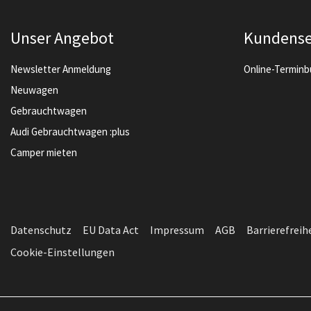
Unser Angebot
Kundense
Newsletter Anmeldung
Online-Termin
Neuwagen
Gebrauchtwagen
Audi Gebrauchtwagen :plus
Camper mieten
Datenschutz
EU Data Act
Impressum
AGB
Barrierefreih
Cookie-Einstellungen