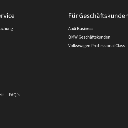
rvice
Für Geschäftskunde
buchung
Audi Business
BMW Geschäftskunden
Volkswagen Professional Class
eit
FAQ's