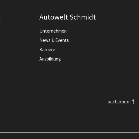
n
Autowelt Schmidt
Unternehmen
News & Events
Karriere
Ausbildung
nach oben