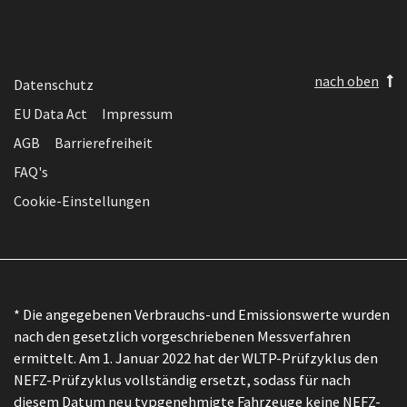
nach oben
Datenschutz
EU Data Act
Impressum
AGB
Barrierefreiheit
FAQ's
Cookie-Einstellungen
* Die angegebenen Verbrauchs-und Emissionswerte wurden
nach den gesetzlich vorgeschriebenen Messverfahren
ermittelt. Am 1. Januar 2022 hat der WLTP-Prüfzyklus den
NEFZ-Prüfzyklus vollständig ersetzt, sodass für nach
diesem Datum neu typgenehmigte Fahrzeuge keine NEFZ-