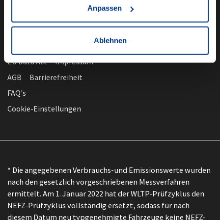
Anpassen
Ablehnen
nach oben
Datenschutz
EU Data Act
Impressum
AGB
Barrierefreiheit
FAQ's
Cookie-Einstellungen
* Die angegebenen Verbrauchs-und Emissionswerte wurden
nach den gesetzlich vorgeschriebenen Messverfahren
ermittelt. Am 1. Januar 2022 hat der WLTP-Prüfzyklus den
NEFZ-Prüfzyklus vollständig ersetzt, sodass für nach
diesem Datum neu typgenehmigte Fahrzeuge keine NEFZ-