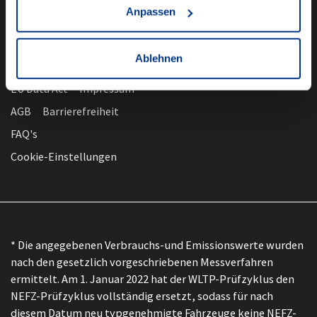
Anpassen
Ablehnen
nach oben
Datenschutz
EU Data Act
Impressum
AGB
Barrierefreiheit
FAQ's
Cookie-Einstellungen
* Die angegebenen Verbrauchs-und Emissionswerte wurden
nach den gesetzlich vorgeschriebenen Messverfahren
ermittelt. Am 1. Januar 2022 hat der WLTP-Prüfzyklus den
NEFZ-Prüfzyklus vollständig ersetzt, sodass für nach
diesem Datum neu typgenehmigte Fahrzeuge keine NEFZ-