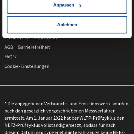
Anpassen
Ablehnen
nach oben
Datenschutz
EU Data Act
Impressum
AGB
Barrierefreiheit
FAQ's
Cookie-Einstellungen
* Die angegebenen Verbrauchs-und Emissionswerte wurden
nach den gesetzlich vorgeschriebenen Messverfahren
ermittelt. Am 1. Januar 2022 hat der WLTP-Prüfzyklus den
NEFZ-Prüfzyklus vollständig ersetzt, sodass für nach
diesem Datum neu typgenehmigte Fahrzeuge keine NEFZ-