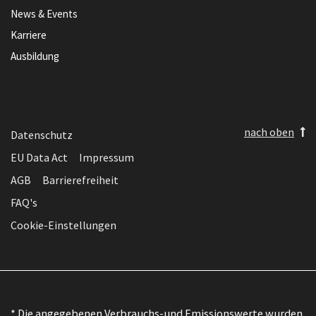
News & Events
Karriere
Ausbildung
nach oben
Datenschutz
EU Data Act
Impressum
AGB
Barrierefreiheit
FAQ's
Cookie-Einstellungen
* Die angegebenen Verbrauchs-und Emissionswerte wurden