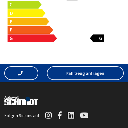
Fahrzeug anfragen
Autowelt Schmidt auf I
Autowelt Schmidt au
Autowelt Schmidt
Autowelt Sc
Folgen Sie uns auf