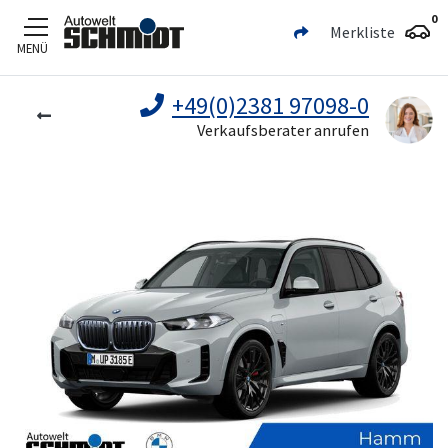
0
Merkliste
MENÜ
Zum Hauptinhalt
+49(0)2381 97098-0
Verkaufsberater anrufen