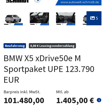
5
Neufahrzeug
0,00 € Leasingsonderzahlung
BMW X5 xDrive50e M
Sportpaket UPE 123.790
EUR
Barpreis inkl. MwSt.
Mtl. ab
101.480,00
1.405,00 €
i