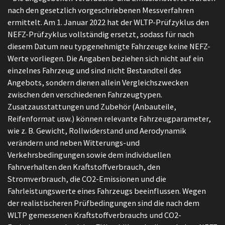
nach den gesetzlich vorgeschriebenen Messverfahren
ermittelt. Am 1. Januar 2022 hat der WLTP-Prüfzyklus den
NEFZ-Prüfzyklus vollständig ersetzt, sodass für nach
diesem Datum neu typgenehmigte Fahrzeuge keine NEFZ-
Werte vorliegen. Die Angaben beziehen sich nicht auf ein
einzelnes Fahrzeug und sind nicht Bestandteil des
Angebots, sondern dienen allein Vergleichszwecken
zwischen den verschiedenen Fahrzeugtypen.
Zusatzausstattungen und Zubehör (Anbauteile,
Reifenformat usw.) können relevante Fahrzeugparameter,
wie z. B. Gewicht, Rollwiderstand und Aerodynamik
verändern und neben Witterungs-und
Verkehrsbedingungen sowie dem individuellen
Fahrverhalten den Kraftstoffverbrauch, den
Stromverbrauch, die CO2-Emissionen und die
Fahrleistungswerte eines Fahrzeugs beeinflussen. Wegen
der realistischeren Prüfbedingungen sind die nach dem
WLTP gemessenen Kraftstoffverbrauchs und CO2-