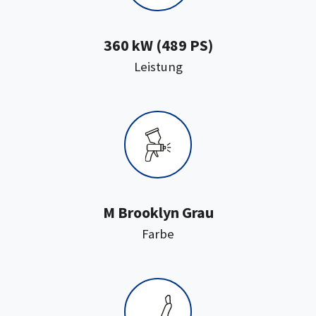
360 kW (489 PS)
:
Leistung
M Brooklyn Grau
:
Farbe