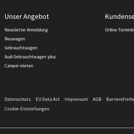
Unser Angebot
Kundense
Newsletter Anmeldung
Online-Termin
Neuwagen
Gebrauchtwagen
Audi Gebrauchtwagen :plus
Camper mieten
Datenschutz
EU Data Act
Impressum
AGB
Barrierefreih
Cookie-Einstellungen