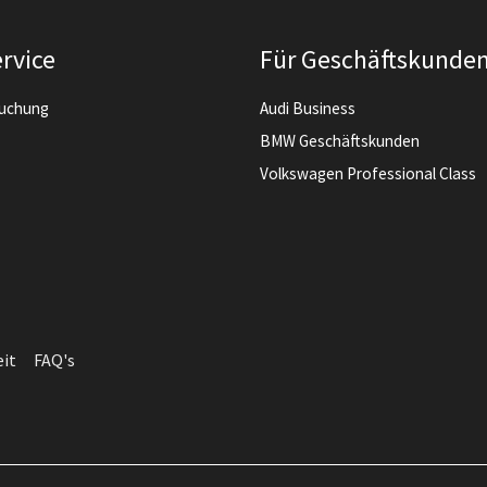
rvice
Für Geschäftskunde
buchung
Audi Business
BMW Geschäftskunden
Volkswagen Professional Class
eit
FAQ's