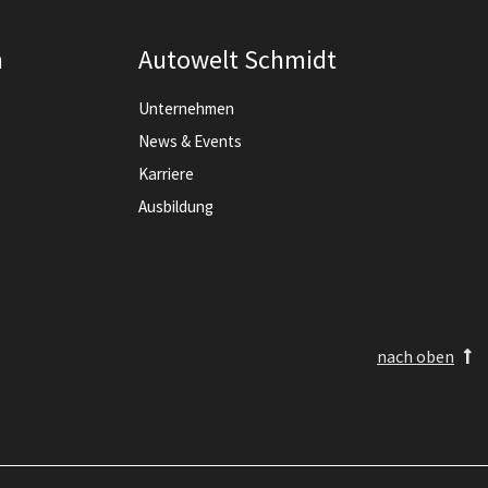
n
Autowelt Schmidt
Unternehmen
News & Events
Karriere
Ausbildung
nach oben