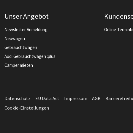
Unser Angebot
Kundense
Newsletter Anmeldung
Online-Termin
Neuwagen
Gebrauchtwagen
Audi Gebrauchtwagen :plus
Camper mieten
Datenschutz
EU Data Act
Impressum
AGB
Barrierefreih
Cookie-Einstellungen