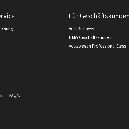
rvice
Für Geschäftskunde
buchung
Audi Business
BMW Geschäftskunden
Volkswagen Professional Class
eit
FAQ's