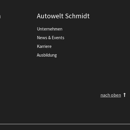
n
Autowelt Schmidt
Unternehmen
News & Events
Karriere
Ausbildung
nach oben