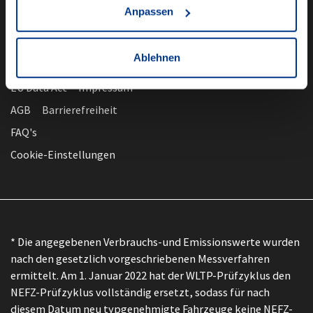
Anpassen
Ablehnen
nach oben
Datenschutz
EU Data Act
Impressum
AGB
Barrierefreiheit
FAQ's
Cookie-Einstellungen
* Die angegebenen Verbrauchs-und Emissionswerte wurden
nach den gesetzlich vorgeschriebenen Messverfahren
ermittelt. Am 1. Januar 2022 hat der WLTP-Prüfzyklus den
NEFZ-Prüfzyklus vollständig ersetzt, sodass für nach
diesem Datum neu typgenehmigte Fahrzeuge keine NEFZ-