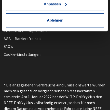
Anpassen
Ablehnen
nach oben
Datenschutz
EU Data Act
Impressum
AGB
Barrierefreiheit
FAQ's
Cookie-Einstellungen
* Die angegebenen Verbrauchs-und Emissionswerte wurden
nach den gesetzlich vorgeschriebenen Messverfahren
ermittelt. Am 1. Januar 2022 hat der WLTP-Prüfzyklus den
NEFZ-Prüfzyklus vollständig ersetzt, sodass für nach
diesem Datum neu typgenehmigte Fahrzeuge keine NEFZ-