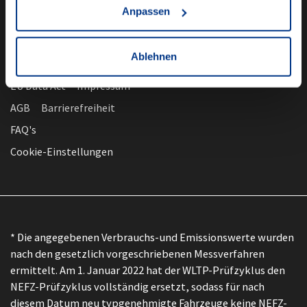
Anpassen
Ablehnen
nach oben
Datenschutz
EU Data Act
Impressum
AGB
Barrierefreiheit
FAQ's
Cookie-Einstellungen
* Die angegebenen Verbrauchs-und Emissionswerte wurden
nach den gesetzlich vorgeschriebenen Messverfahren
ermittelt. Am 1. Januar 2022 hat der WLTP-Prüfzyklus den
NEFZ-Prüfzyklus vollständig ersetzt, sodass für nach
diesem Datum neu typgenehmigte Fahrzeuge keine NEFZ-