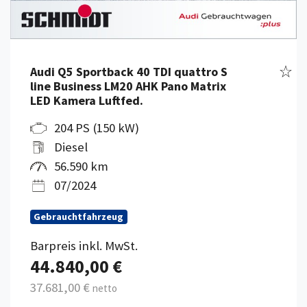
Fahr
Audi Q5 Sportback 40 TDI quattro S
line Business LM20 AHK Pano Matrix
LED Kamera Luftfed.
204 PS (150 kW)
Diesel
56.590 km
07/2024
Gebrauchtfahrzeug
Barpreis inkl. MwSt.
44.840,00 €
37.681,00 €
netto