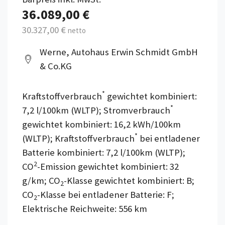
36.089,00 €
30.327,00 €
netto
Werne, Autohaus Erwin Schmidt GmbH
& Co.KG
*
Kraftstoffverbrauch
gewichtet kombiniert:
*
7,2 l/100km (WLTP); Stromverbrauch
gewichtet kombiniert: 16,2 kWh/100km
*
(WLTP); Kraftstoffverbrauch
bei entladener
Batterie kombiniert: 7,2 l/100km (WLTP);
2
CO
-Emission gewichtet kombiniert: 32
g/km; CO
-Klasse gewichtet kombiniert: B;
2
CO
-Klasse bei entladener Batterie: F;
2
Elektrische Reichweite: 556 km