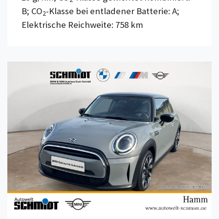
B; CO
-Klasse bei entladener Batterie: A;
2
Elektrische Reichweite: 758 km
Details anzeigen