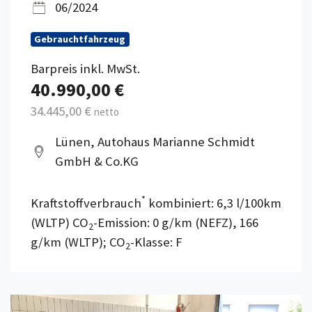
06/2024
Gebrauchtfahrzeug
Barpreis inkl. MwSt.
40.990,00 €
34.445,00 €
netto
Lünen, Autohaus Marianne Schmidt
GmbH & Co.KG
*
Kraftstoffverbrauch
kombiniert: 6,3 l/100km
(WLTP) CO
-Emission: 0 g/km (NEFZ), 166
2
g/km (WLTP); CO
-Klasse: F
2
Details anzeigen