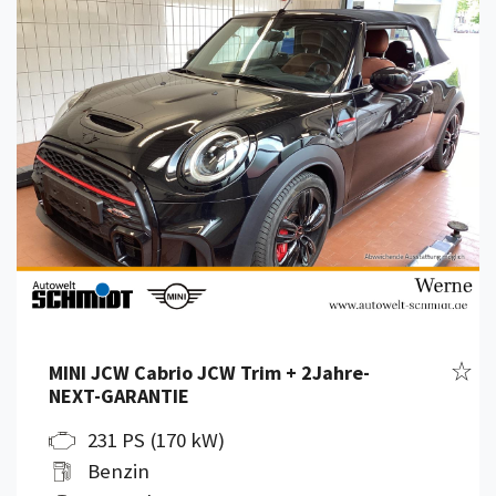
Fahr
MINI JCW Cabrio JCW Trim + 2Jahre-
NEXT-GARANTIE
231 PS (170 kW)
Benzin