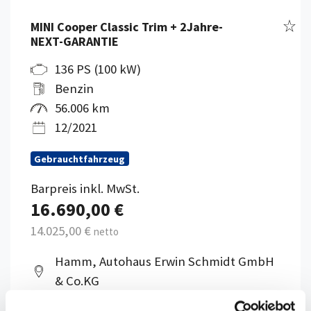
Fahr
MINI Cooper Classic Trim + 2Jahre-
NEXT-GARANTIE
136 PS (100 kW)
Benzin
56.006 km
12/2021
Gebrauchtfahrzeug
Barpreis inkl. MwSt.
16.690,00 €
14.025,00 €
netto
Hamm, Autohaus Erwin Schmidt GmbH
& Co.KG