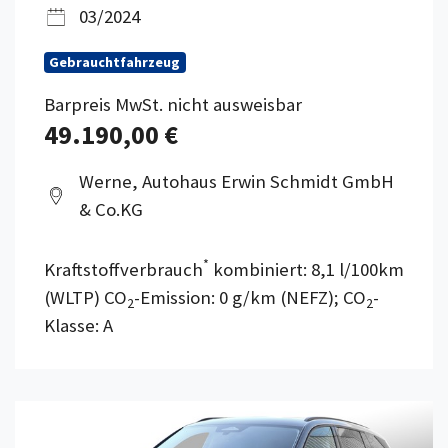
03/2024
Gebrauchtfahrzeug
Barpreis MwSt. nicht ausweisbar
49.190,00 €
Werne, Autohaus Erwin Schmidt GmbH
& Co.KG
*
Kraftstoffverbrauch
kombiniert: 8,1 l/100km
(WLTP) CO
-Emission: 0 g/km (NEFZ); CO
-
2
2
Klasse: A
Details anzeigen