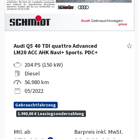
Fahr
Audi Q5 40 TDI quattro Advanced
LM20 ACC AHK Navi+ Sports. PDC+
204 PS (150 kW)
Diesel
56.980 km
05/2022
Gebrauchtfahrzeug
1.990,00 € Leasingsonderzahlung
Mtl. ab
Barpreis inkl. MwSt.