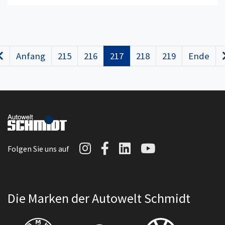
Anfang
215
216
217
218
219
Ende
Zurück
Autowelt Schmidt auf I
Autowelt Schmidt au
Autowelt Schmidt
Autowelt Sc
Folgen Sie uns auf
Die Marken der Autowelt Schmidt