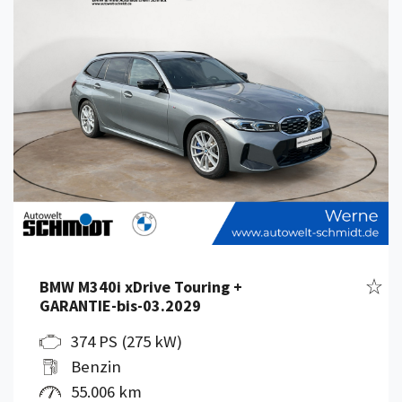
Fahr
BMW M340i xDrive Touring +
GARANTIE-bis-03.2029
374 PS (275 kW)
Benzin
55.006 km