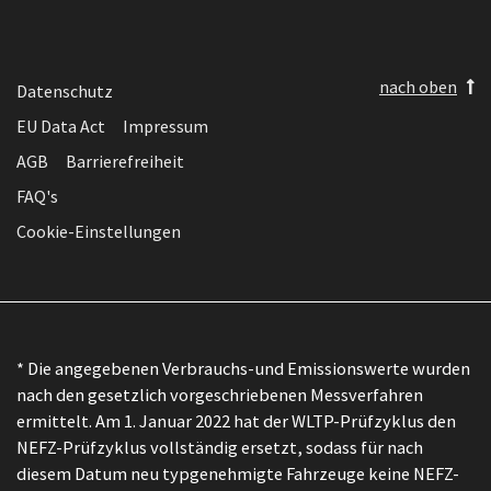
nach oben
Datenschutz
EU Data Act
Impressum
AGB
Barrierefreiheit
FAQ's
Cookie-Einstellungen
* Die angegebenen Verbrauchs-und Emissionswerte wurden
nach den gesetzlich vorgeschriebenen Messverfahren
ermittelt. Am 1. Januar 2022 hat der WLTP-Prüfzyklus den
NEFZ-Prüfzyklus vollständig ersetzt, sodass für nach
diesem Datum neu typgenehmigte Fahrzeuge keine NEFZ-