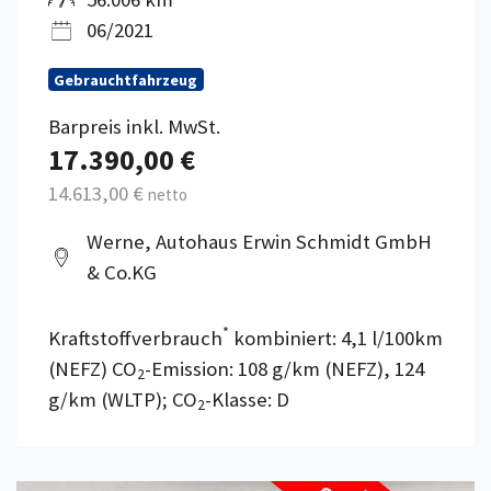
06/2021
Gebrauchtfahrzeug
Barpreis inkl. MwSt.
17.390,00 €
14.613,00 €
netto
Werne, Autohaus Erwin Schmidt GmbH
& Co.KG
*
Kraftstoffverbrauch
kombiniert: 4,1 l/100km
(NEFZ) CO
-Emission: 108 g/km (NEFZ), 124
2
g/km (WLTP); CO
-Klasse: D
2