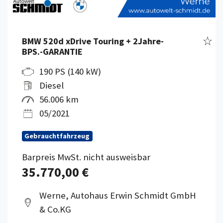
Fahr
BMW 520d xDrive Touring + 2Jahre-
BPS.-GARANTIE
190 PS (140 kW)
Diesel
56.006 km
05/2021
Gebrauchtfahrzeug
Barpreis MwSt. nicht ausweisbar
35.770,00 €
Werne, Autohaus Erwin Schmidt GmbH
& Co.KG