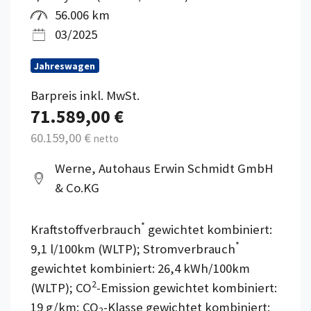
56.006 km
03/2025
Jahreswagen
Barpreis inkl. MwSt.
71.589,00 €
60.159,00 €
netto
Werne, Autohaus Erwin Schmidt GmbH
& Co.KG
*
Kraftstoffverbrauch
gewichtet kombiniert:
*
9,1 l/100km (WLTP); Stromverbrauch
gewichtet kombiniert: 26,4 kWh/100km
2
(WLTP); CO
-Emission gewichtet kombiniert:
19 g/km; CO
-Klasse gewichtet kombiniert:
2