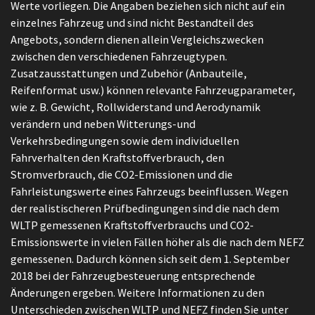
Werte vorliegen. Die Angaben beziehen sich nicht auf ein
einzelnes Fahrzeug und sind nicht Bestandteil des
Angebots, sondern dienen allein Vergleichszwecken
zwischen den verschiedenen Fahrzeugtypen.
Zusatzausstattungen und Zubehör (Anbauteile,
Reifenformat usw.) können relevante Fahrzeugparameter,
wie z. B. Gewicht, Rollwiderstand und Aerodynamik
verändern und neben Witterungs-und
Verkehrsbedingungen sowie dem individuellen
Fahrverhalten den Kraftstoffverbrauch, den
Stromverbrauch, die CO2-Emissionen und die
Fahrleistungswerte eines Fahrzeugs beeinflussen. Wegen
der realistischeren Prüfbedingungen sind die nach dem
WLTP gemessenen Kraftstoffverbrauchs und CO2-
Emissionswerte in vielen Fällen höher als die nach dem NEFZ
gemessenen. Dadurch können sich seit dem 1. September
2018 bei der Fahrzeugbesteuerung entsprechende
Änderungen ergeben. Weitere Informationen zu den
Unterschieden zwischen WLTP und NEFZ finden Sie unter