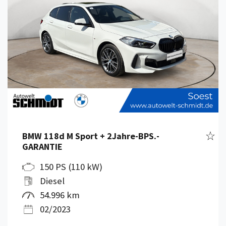
Fahr
BMW 118d M Sport + 2Jahre-BPS.-
GARANTIE
150 PS (110 kW)
Diesel
54.996 km
02/2023