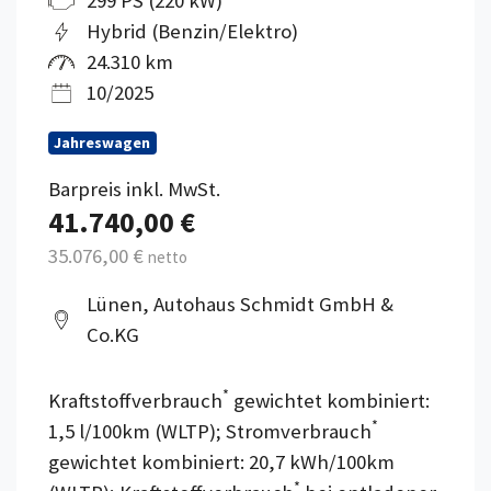
299 PS (220 kW)
Hybrid (Benzin/Elektro)
24.310 km
10/2025
Jahreswagen
Barpreis inkl. MwSt.
41.740,00 €
35.076,00 €
netto
Lünen, Autohaus Schmidt GmbH &
Co.KG
*
Kraftstoffverbrauch
gewichtet kombiniert:
*
1,5 l/100km (WLTP); Stromverbrauch
gewichtet kombiniert: 20,7 kWh/100km
*