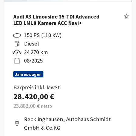
Fahr
Audi A3 Limousine 35 TDI Advanced
LED LM18 Kamera ACC Navi+
150 PS (110 kW)
Diesel
24.270 km
08/2025
Jahreswagen
Barpreis inkl. MwSt.
28.420,00 €
23.882,00 €
netto
Recklinghausen, Autohaus Schmidt
GmbH & Co.KG