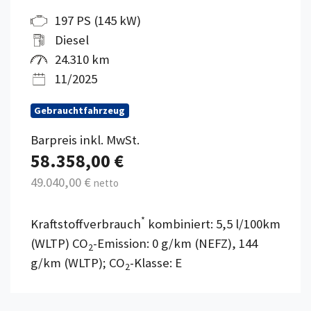
197 PS (145 kW)
Diesel
24.310 km
11/2025
Gebrauchtfahrzeug
Barpreis inkl. MwSt.
58.358,00 €
49.040,00 €
netto
*
Kraftstoffverbrauch
kombiniert: 5,5 l/100km
(WLTP) CO
-Emission: 0 g/km (NEFZ), 144
2
g/km (WLTP); CO
-Klasse: E
2