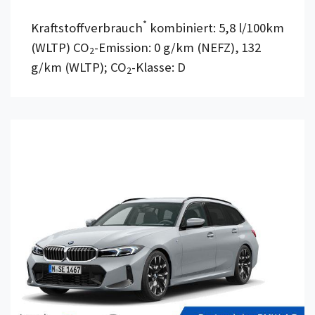
*
Kraftstoffverbrauch
kombiniert: 5,8 l/100km
(WLTP) CO
-Emission: 0 g/km (NEFZ), 132
2
g/km (WLTP); CO
-Klasse: D
2
Details anzeigen