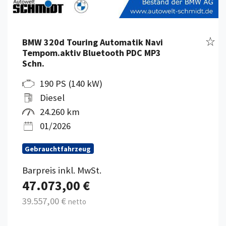
Fahr
BMW 320d Touring Automatik Navi
Tempom.aktiv Bluetooth PDC MP3
Schn.
190 PS (140 kW)
Diesel
24.260 km
01/2026
Gebrauchtfahrzeug
Barpreis inkl. MwSt.
47.073,00 €
39.557,00 €
netto