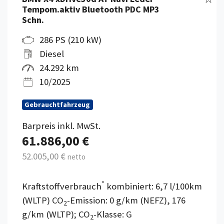
Tempom.aktiv Bluetooth PDC MP3
Schn.
286 PS (210 kW)
Diesel
24.292 km
10/2025
Gebrauchtfahrzeug
Barpreis inkl. MwSt.
61.886,00 €
52.005,00 €
netto
*
Kraftstoffverbrauch
kombiniert: 6,7 l/100km
(WLTP) CO
-Emission: 0 g/km (NEFZ), 176
2
g/km (WLTP); CO
-Klasse: G
2