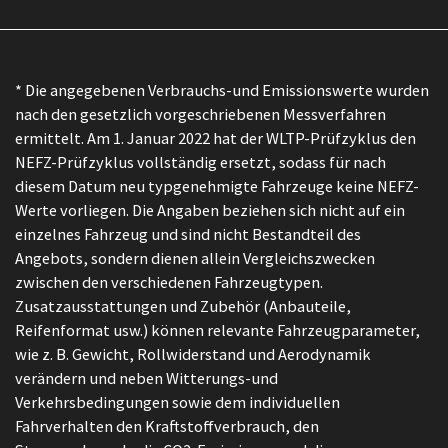
* Die angegebenen Verbrauchs-und Emissionswerte wurden
nach den gesetzlich vorgeschriebenen Messverfahren
ermittelt. Am 1. Januar 2022 hat der WLTP-Prüfzyklus den
NEFZ-Prüfzyklus vollständig ersetzt, sodass für nach
diesem Datum neu typgenehmigte Fahrzeuge keine NEFZ-
Werte vorliegen. Die Angaben beziehen sich nicht auf ein
einzelnes Fahrzeug und sind nicht Bestandteil des
Angebots, sondern dienen allein Vergleichszwecken
zwischen den verschiedenen Fahrzeugtypen.
Zusatzausstattungen und Zubehör (Anbauteile,
Reifenformat usw.) können relevante Fahrzeugparameter,
wie z. B. Gewicht, Rollwiderstand und Aerodynamik
verändern und neben Witterungs-und
Verkehrsbedingungen sowie dem individuellen
Fahrverhalten den Kraftstoffverbrauch, den