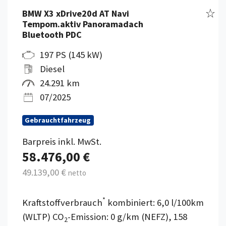
Fahr
BMW X3 xDrive20d AT Navi
Tempom.aktiv Panoramadach
Bluetooth PDC
197 PS (145 kW)
Diesel
24.291 km
07/2025
Gebrauchtfahrzeug
Barpreis inkl. MwSt.
58.476,00 €
49.139,00 €
netto
*
Kraftstoffverbrauch
kombiniert: 6,0 l/100km
(WLTP) CO
-Emission: 0 g/km (NEFZ), 158
2