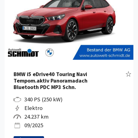
Fahr
BMW i5 eDrive40 Touring Navi
Tempom.aktiv Panoramadach
Bluetooth PDC MP3 Schn.
340 PS (250 kW)
Elektro
24.237 km
09/2025