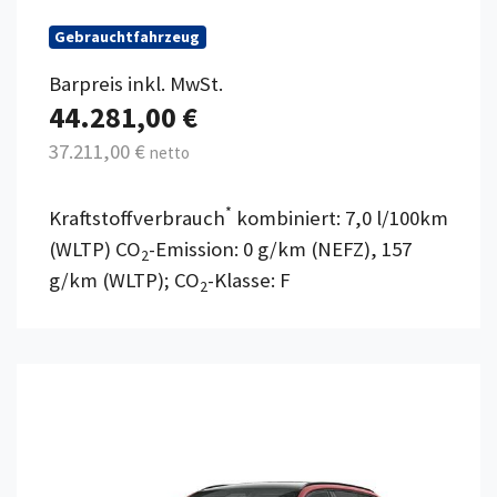
Gebrauchtfahrzeug
Barpreis inkl. MwSt.
44.281,00 €
37.211,00 €
netto
*
Kraftstoffverbrauch
kombiniert: 7,0 l/100km
(WLTP) CO
-Emission: 0 g/km (NEFZ), 157
2
g/km (WLTP); CO
-Klasse: F
2
Details anzeigen