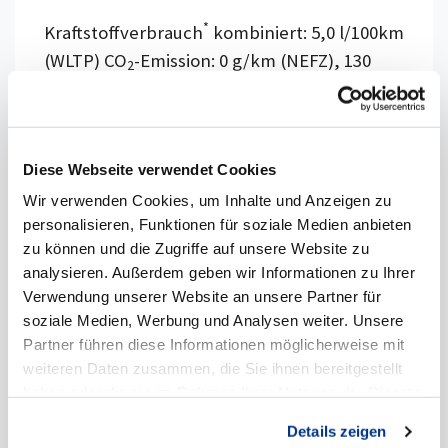
*
Kraftstoffverbrauch
kombiniert: 5,0 l/100km
(WLTP) CO
-Emission: 0 g/km (NEFZ), 130
2
g/km (WLTP); CO
-Klasse: D
2
Diese Webseite verwendet Cookies
Details anzeigen
Wir verwenden Cookies, um Inhalte und Anzeigen zu
personalisieren, Funktionen für soziale Medien anbieten
zu können und die Zugriffe auf unsere Website zu
analysieren. Außerdem geben wir Informationen zu Ihrer
Verwendung unserer Website an unsere Partner für
soziale Medien, Werbung und Analysen weiter. Unsere
Partner führen diese Informationen möglicherweise mit
weiteren Daten zusammen, die Sie ihnen bereitgestellt
haben oder die sie im Rahmen Ihrer Nutzung der Dienste
gesammelt haben.
Details zeigen