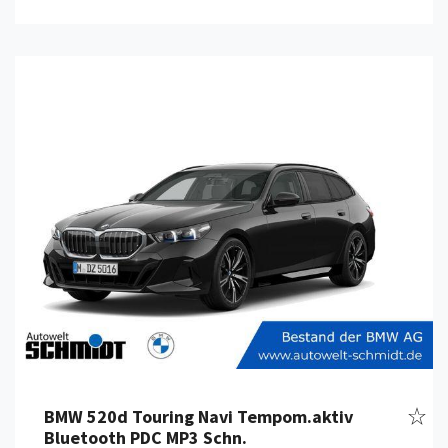
Details anzeigen
Fahr
BMW 520d Touring Navi Tempom.aktiv
Bluetooth PDC MP3 Schn.