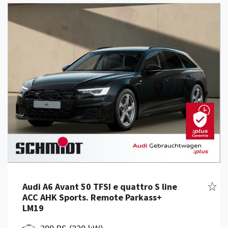
Details anzeigen
Fahr
Audi A6 Avant 50 TFSI e quattro S line
ACC AHK Sports. Remote Parkass+
LM19