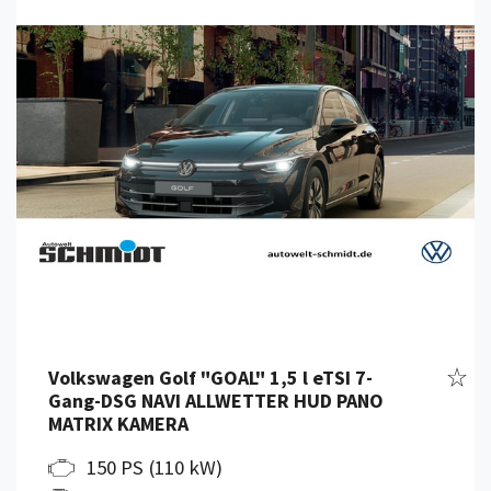
Fahr
Volkswagen Golf "GOAL" 1,5 l eTSI 7-
Gang-DSG NAVI ALLWETTER HUD PANO
MATRIX KAMERA
150 PS (110 kW)