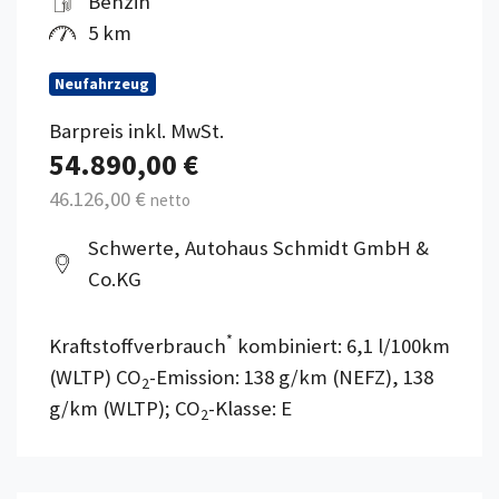
Benzin
5 km
Neufahrzeug
Barpreis inkl. MwSt.
54.890,00 €
46.126,00 €
netto
Schwerte, Autohaus Schmidt GmbH &
Co.KG
*
Kraftstoffverbrauch
kombiniert: 6,1 l/100km
(WLTP) CO
-Emission: 138 g/km (NEFZ), 138
2
g/km (WLTP); CO
-Klasse: E
2