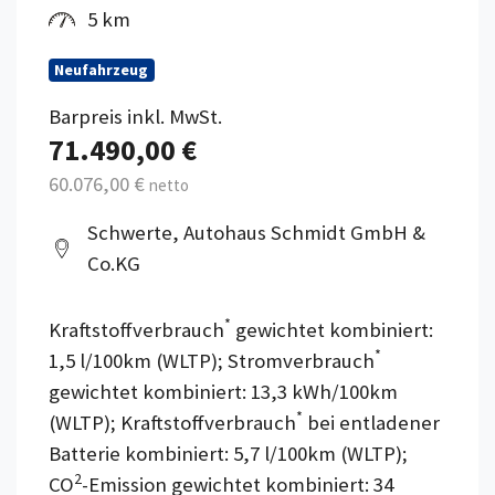
5 km
Neufahrzeug
Barpreis inkl. MwSt.
71.490,00 €
60.076,00 €
netto
Schwerte, Autohaus Schmidt GmbH &
Co.KG
*
Kraftstoffverbrauch
gewichtet kombiniert:
*
1,5 l/100km (WLTP); Stromverbrauch
gewichtet kombiniert: 13,3 kWh/100km
*
(WLTP); Kraftstoffverbrauch
bei entladener
Batterie kombiniert: 5,7 l/100km (WLTP);
2
CO
-Emission gewichtet kombiniert: 34