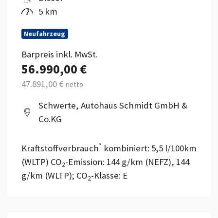
5 km
Neufahrzeug
Barpreis inkl. MwSt.
56.990,00 €
47.891,00 €
netto
Schwerte, Autohaus Schmidt GmbH &
Co.KG
*
Kraftstoffverbrauch
kombiniert: 5,5 l/100km
(WLTP) CO
-Emission: 144 g/km (NEFZ), 144
2
g/km (WLTP); CO
-Klasse: E
2