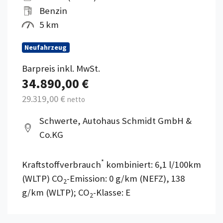
Benzin
5 km
Neufahrzeug
Barpreis inkl. MwSt.
34.890,00 €
29.319,00 €
netto
Schwerte, Autohaus Schmidt GmbH &
Co.KG
*
Kraftstoffverbrauch
kombiniert: 6,1 l/100km
(WLTP) CO
-Emission: 0 g/km (NEFZ), 138
2
g/km (WLTP); CO
-Klasse: E
2