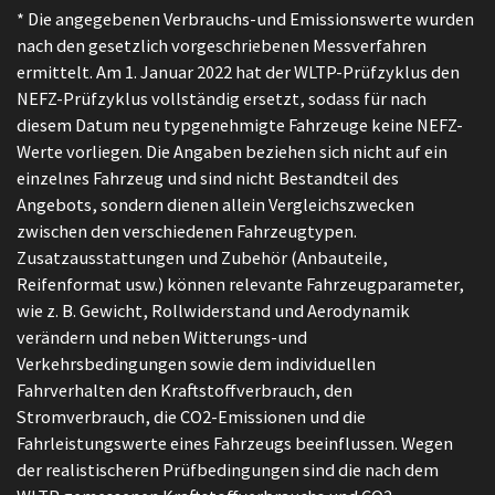
* Die angegebenen Verbrauchs-und Emissionswerte wurden
nach den gesetzlich vorgeschriebenen Messverfahren
ermittelt. Am 1. Januar 2022 hat der WLTP-Prüfzyklus den
NEFZ-Prüfzyklus vollständig ersetzt, sodass für nach
diesem Datum neu typgenehmigte Fahrzeuge keine NEFZ-
Werte vorliegen. Die Angaben beziehen sich nicht auf ein
einzelnes Fahrzeug und sind nicht Bestandteil des
Angebots, sondern dienen allein Vergleichszwecken
zwischen den verschiedenen Fahrzeugtypen.
Zusatzausstattungen und Zubehör (Anbauteile,
Reifenformat usw.) können relevante Fahrzeugparameter,
wie z. B. Gewicht, Rollwiderstand und Aerodynamik
verändern und neben Witterungs-und
Verkehrsbedingungen sowie dem individuellen
Fahrverhalten den Kraftstoffverbrauch, den
Stromverbrauch, die CO2-Emissionen und die
Fahrleistungswerte eines Fahrzeugs beeinflussen. Wegen
der realistischeren Prüfbedingungen sind die nach dem