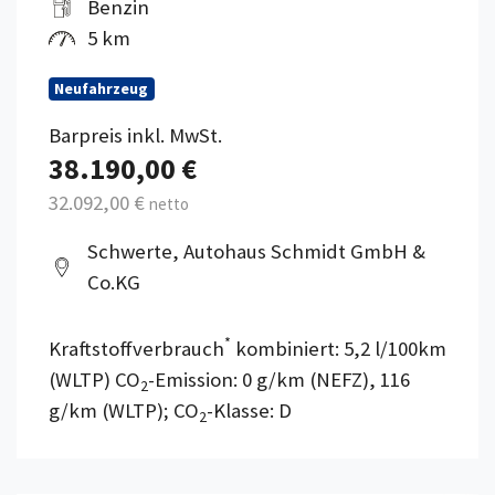
Benzin
5 km
Neufahrzeug
Barpreis inkl. MwSt.
38.190,00 €
32.092,00 €
netto
Schwerte, Autohaus Schmidt GmbH &
Co.KG
*
Kraftstoffverbrauch
kombiniert: 5,2 l/100km
(WLTP) CO
-Emission: 0 g/km (NEFZ), 116
2
g/km (WLTP); CO
-Klasse: D
2