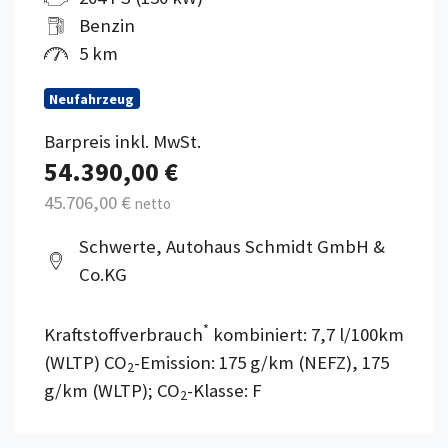
Benzin
5 km
Neufahrzeug
Barpreis inkl. MwSt.
54.390,00 €
45.706,00 €
netto
Schwerte, Autohaus Schmidt GmbH &
Co.KG
*
Kraftstoffverbrauch
kombiniert: 7,7 l/100km
(WLTP) CO
-Emission: 175 g/km (NEFZ), 175
2
g/km (WLTP); CO
-Klasse: F
2