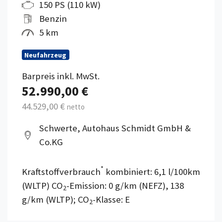
150 PS (110 kW)
Benzin
5 km
Neufahrzeug
Barpreis inkl. MwSt.
52.990,00 €
44.529,00 €
netto
Schwerte, Autohaus Schmidt GmbH &
Co.KG
*
Kraftstoffverbrauch
kombiniert: 6,1 l/100km
(WLTP) CO
-Emission: 0 g/km (NEFZ), 138
2
g/km (WLTP); CO
-Klasse: E
2