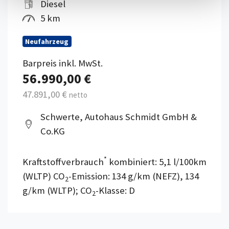
Diesel
5 km
Neufahrzeug
Barpreis inkl. MwSt.
56.990,00 €
47.891,00 €
netto
Schwerte, Autohaus Schmidt GmbH &
Co.KG
*
Kraftstoffverbrauch
kombiniert: 5,1 l/100km
(WLTP) CO
-Emission: 134 g/km (NEFZ), 134
2
g/km (WLTP); CO
-Klasse: D
2