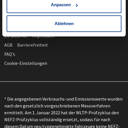
Anpassen
Ablehnen
nach oben
Datenschutz
EU Data Act
Impressum
AGB
Barrierefreiheit
FAQ's
Cookie-Einstellungen
* Die angegebenen Verbrauchs-und Emissionswerte wurden
nach den gesetzlich vorgeschriebenen Messverfahren
ermittelt. Am 1. Januar 2022 hat der WLTP-Prüfzyklus den
NEFZ-Prüfzyklus vollständig ersetzt, sodass für nach
diesem Datum neu typgenehmigte Fahrzeuge keine NEFZ-