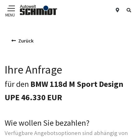
Standor
Suc
MENÜ
Zum Hauptinhalt
Zurück
Ihre Anfrage
für den
BMW 118d M Sport Design
UPE 46.330 EUR
Wie wollen Sie bezahlen?
Verfügbare Angebotsoptionen sind abhängig von