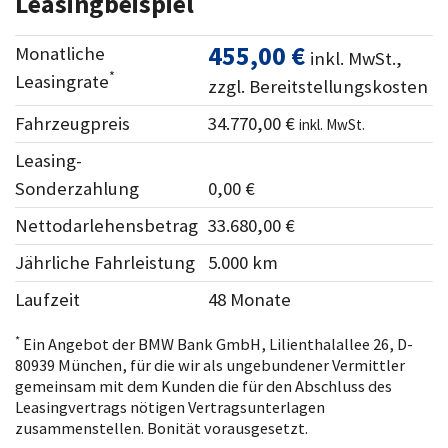
Leasingbeispiel
455,00 €
Monatliche
inkl. MwSt.,
*
Leasingrate
zzgl. Bereitstellungskosten
Fahrzeugpreis
34.770,00 €
inkl. MwSt.
Leasing-
Sonderzahlung
0,00 €
Nettodarlehensbetrag
33.680,00 €
Jährliche Fahrleistung
5.000 km
Laufzeit
48 Monate
*
Ein Angebot der BMW Bank GmbH, Lilienthalallee 26, D-
80939 München, für die wir als ungebundener Vermittler
gemeinsam mit dem Kunden die für den Abschluss des
Leasingvertrags nötigen Vertragsunterlagen
zusammenstellen. Bonität vorausgesetzt.