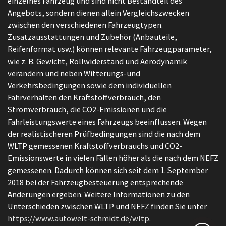
einzelnes Fahrzeug und sind nicht Bestandteil des
Angebots, sondern dienen allein Vergleichszwecken
zwischen den verschiedenen Fahrzeugtypen.
Zusatzausstattungen und Zubehör (Anbauteile,
Reifenformat usw.) können relevante Fahrzeugparameter,
wie z. B. Gewicht, Rollwiderstand und Aerodynamik
verändern und neben Witterungs-und
Verkehrsbedingungen sowie dem individuellen
Fahrverhalten den Kraftstoffverbrauch, den
Stromverbrauch, die CO2-Emissionen und die
Fahrleistungswerte eines Fahrzeugs beeinflussen. Wegen
der realistischeren Prüfbedingungen sind die nach dem
WLTP gemessenen Kraftstoffverbrauchs und CO2-
Emissionswerte in vielen Fällen höher als die nach dem NEFZ
gemessenen. Dadurch können sich seit dem 1. September
2018 bei der Fahrzeugbesteuerung entsprechende
Änderungen ergeben. Weitere Informationen zu den
Unterschieden zwischen WLTP und NEFZ finden Sie unter
https://www.autowelt-schmidt.de/wltp
.