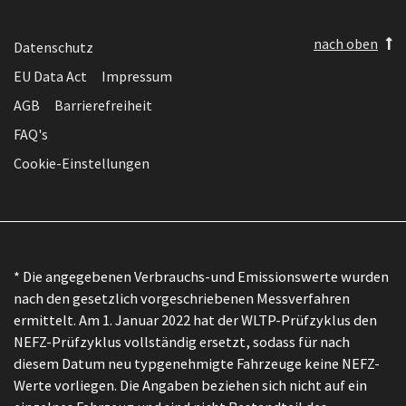
nach oben
Datenschutz
EU Data Act
Impressum
AGB
Barrierefreiheit
FAQ's
Cookie-Einstellungen
* Die angegebenen Verbrauchs-und Emissionswerte wurden
nach den gesetzlich vorgeschriebenen Messverfahren
ermittelt. Am 1. Januar 2022 hat der WLTP-Prüfzyklus den
NEFZ-Prüfzyklus vollständig ersetzt, sodass für nach
diesem Datum neu typgenehmigte Fahrzeuge keine NEFZ-
Werte vorliegen. Die Angaben beziehen sich nicht auf ein