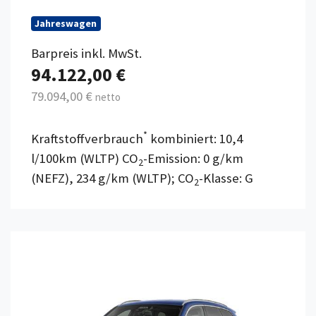
Jahreswagen
Barpreis inkl. MwSt.
94.122,00 €
79.094,00 €
netto
*
Kraftstoffverbrauch
kombiniert: 10,4
l/100km (WLTP) CO
-Emission: 0 g/km
2
(NEFZ), 234 g/km (WLTP); CO
-Klasse: G
2
Details anzeigen