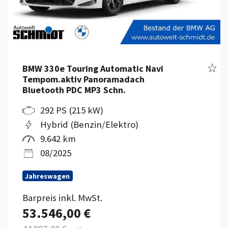
Fahr
BMW 330e Touring Automatic Navi
Tempom.aktiv Panoramadach
Bluetooth PDC MP3 Schn.
292 PS (215 kW)
Hybrid (Benzin/Elektro)
9.642 km
08/2025
Jahreswagen
Barpreis inkl. MwSt.
53.546,00 €