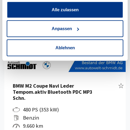
Alle zulassen
Anpassen
Ablehnen
Fahr
BMW M2 Coupe Navi Leder
Tempom.aktiv Bluetooth PDC MP3
Schn.
480 PS (353 kW)
Benzin
9.660 km