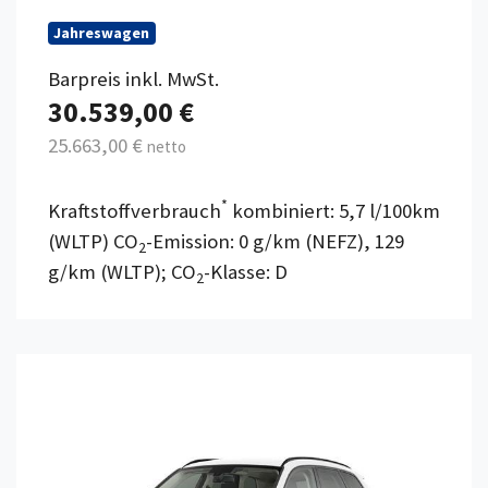
Jahreswagen
Barpreis inkl. MwSt.
30.539,00 €
25.663,00 €
netto
*
Kraftstoffverbrauch
kombiniert: 5,7 l/100km
(WLTP) CO
-Emission: 0 g/km (NEFZ), 129
2
g/km (WLTP); CO
-Klasse: D
2
Details anzeigen