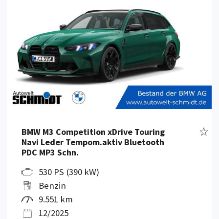
Fahr
BMW M3 Competition xDrive Touring
Navi Leder Tempom.aktiv Bluetooth
PDC MP3 Schn.
530 PS (390 kW)
Benzin
9.551 km
12/2025