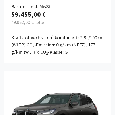
Barpreis inkl. MwSt.
59.455,00 €
49.962,00 €
netto
*
Kraftstoffverbrauch
kombiniert: 7,8 l/100km
(WLTP) CO
-Emission: 0 g/km (NEFZ), 177
2
g/km (WLTP); CO
-Klasse: G
2
Details anzeigen