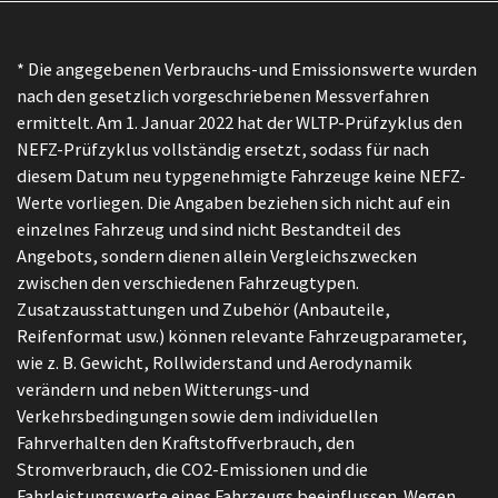
* Die angegebenen Verbrauchs-und Emissionswerte wurden
nach den gesetzlich vorgeschriebenen Messverfahren
ermittelt. Am 1. Januar 2022 hat der WLTP-Prüfzyklus den
NEFZ-Prüfzyklus vollständig ersetzt, sodass für nach
diesem Datum neu typgenehmigte Fahrzeuge keine NEFZ-
Werte vorliegen. Die Angaben beziehen sich nicht auf ein
einzelnes Fahrzeug und sind nicht Bestandteil des
Angebots, sondern dienen allein Vergleichszwecken
zwischen den verschiedenen Fahrzeugtypen.
Zusatzausstattungen und Zubehör (Anbauteile,
Reifenformat usw.) können relevante Fahrzeugparameter,
wie z. B. Gewicht, Rollwiderstand und Aerodynamik
verändern und neben Witterungs-und
Verkehrsbedingungen sowie dem individuellen
Fahrverhalten den Kraftstoffverbrauch, den
Stromverbrauch, die CO2-Emissionen und die
Fahrleistungswerte eines Fahrzeugs beeinflussen. Wegen