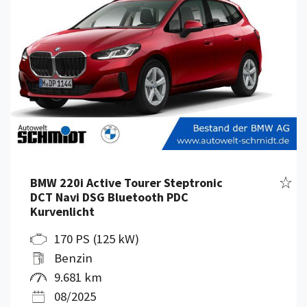
Fahr
BMW 220i Active Tourer Steptronic
DCT Navi DSG Bluetooth PDC
Kurvenlicht
170 PS (125 kW)
Benzin
9.681 km
08/2025