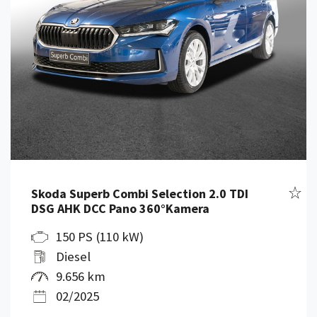
Fahr
Skoda Superb Combi Selection 2.0 TDI
DSG AHK DCC Pano 360°Kamera
150 PS (110 kW)
Diesel
9.656 km
02/2025