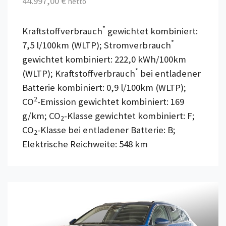
44.997,00 €
netto
*
Kraftstoffverbrauch
gewichtet kombiniert:
*
7,5 l/100km (WLTP); Stromverbrauch
gewichtet kombiniert: 222,0 kWh/100km
*
(WLTP); Kraftstoffverbrauch
bei entladener
Batterie kombiniert: 0,9 l/100km (WLTP);
2
CO
-Emission gewichtet kombiniert: 169
g/km; CO
-Klasse gewichtet kombiniert: F;
2
CO
-Klasse bei entladener Batterie: B;
2
Elektrische Reichweite: 548 km
Details anzeigen