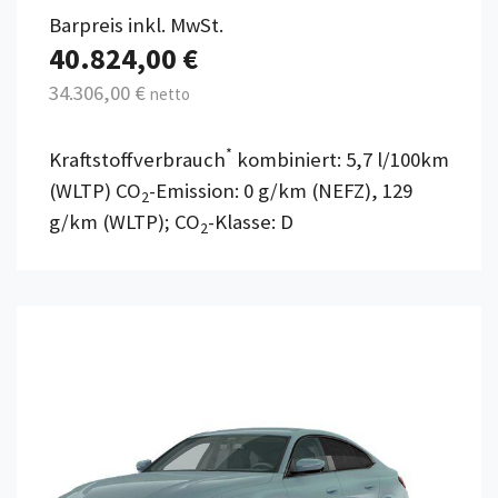
Barpreis inkl. MwSt.
40.824,00 €
34.306,00 €
netto
*
Kraftstoffverbrauch
kombiniert: 5,7 l/100km
(WLTP) CO
-Emission: 0 g/km (NEFZ), 129
2
g/km (WLTP); CO
-Klasse: D
2
Details anzeigen