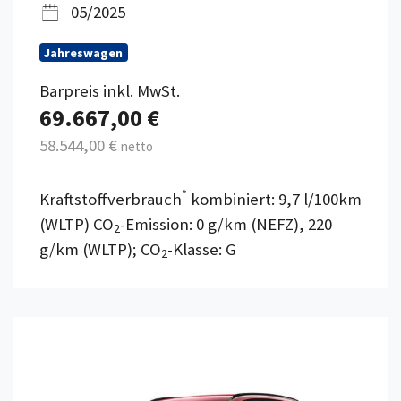
05/2025
Jahreswagen
Barpreis inkl. MwSt.
69.667,00 €
58.544,00 €
netto
*
Kraftstoffverbrauch
kombiniert: 9,7 l/100km
(WLTP) CO
-Emission: 0 g/km (NEFZ), 220
2
g/km (WLTP); CO
-Klasse: G
2
Details anzeigen