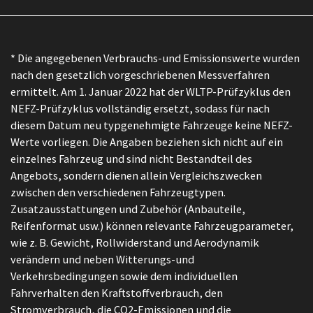
* Die angegebenen Verbrauchs-und Emissionswerte wurden
nach den gesetzlich vorgeschriebenen Messverfahren
ermittelt. Am 1. Januar 2022 hat der WLTP-Prüfzyklus den
NEFZ-Prüfzyklus vollständig ersetzt, sodass für nach
diesem Datum neu typgenehmigte Fahrzeuge keine NEFZ-
Werte vorliegen. Die Angaben beziehen sich nicht auf ein
einzelnes Fahrzeug und sind nicht Bestandteil des
Angebots, sondern dienen allein Vergleichszwecken
zwischen den verschiedenen Fahrzeugtypen.
Zusatzausstattungen und Zubehör (Anbauteile,
Reifenformat usw.) können relevante Fahrzeugparameter,
wie z. B. Gewicht, Rollwiderstand und Aerodynamik
verändern und neben Witterungs-und
Verkehrsbedingungen sowie dem individuellen
Fahrverhalten den Kraftstoffverbrauch, den
Stromverbrauch, die CO2-Emissionen und die