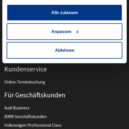
Unser Angebot
Alle zulassen
Newsletter Anmeldung
Neuwagen
Anpassen
Gebrauchtwagen
Audi Gebrauchtwagen :plus
Ablehnen
Camper mieten
Kundenservice
Online-Terminbuchung
Für Geschäftskunden
Audi Business
BMW Geschäftskunden
Volkswagen Professional Class