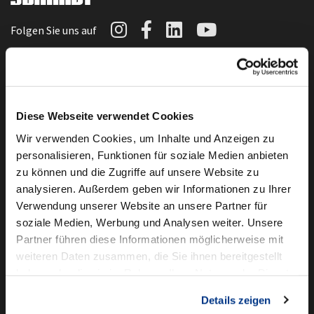
Autowelt Schmidt auf I
Autowelt Schmidt au
Autowelt Schmidt
Autowelt Sc
Folgen Sie uns auf
Die Marken der Autowelt Schmidt
Diese Webseite verwendet Cookies
Wir verwenden Cookies, um Inhalte und Anzeigen zu
personalisieren, Funktionen für soziale Medien anbieten
zu können und die Zugriffe auf unsere Website zu
analysieren. Außerdem geben wir Informationen zu Ihrer
Verwendung unserer Website an unsere Partner für
soziale Medien, Werbung und Analysen weiter. Unsere
Partner führen diese Informationen möglicherweise mit
weiteren Daten zusammen, die Sie ihnen bereitgestellt
haben oder die sie im Rahmen Ihrer Nutzung der Dienste
gesammelt haben.
Details zeigen