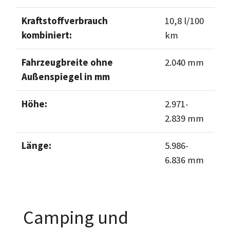
Kraftstoffverbrauch
10,8 l/100
kombiniert:
km
Fahrzeugbreite ohne
2.040 mm
Außenspiegel in mm
Höhe:
2.971-
2.839 mm
Länge:
5.986-
6.836 mm
Camping und