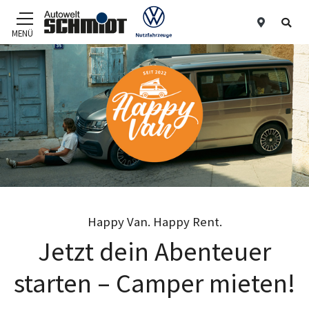
Standor
Suc
MENÜ
Zum Hauptinhalt
Happy Van. Happy Rent.
Jetzt dein Abenteuer
starten – Camper mieten!