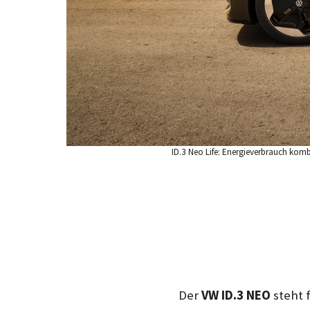
ID.3 Neo Life: Energieverbrauch kom
Der
VW ID.3 NEO
steht 