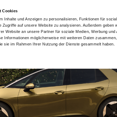
gebote
Modelle
Standorte
VW Gebrauchtwagen
Volkswa
t Cookies
 Inhalte und Anzeigen zu personalisieren, Funktionen für sozia
e Zugriffe auf unsere Website zu analysieren. Außerdem geben w
er Website an unsere Partner für soziale Medien, Werbung und 
se Informationen möglicherweise mit weiteren Daten zusammen, 
 die sie im Rahmen Ihrer Nutzung der Dienste gesammelt haben.
h. Vielseitig. Voller Energie.