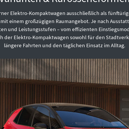
rner Elektro-Kompaktwagen ausschließlich als fünftüri
t einem großzügigen Raumangebot. Je nach Ausstattu
ten und Leistungsstufen – vom effizienten Einstiegsmode
ch der Elektro-Kompaktwagen sowohl für den Stadtverk
längere Fahrten und den täglichen Einsatz im Alltag.