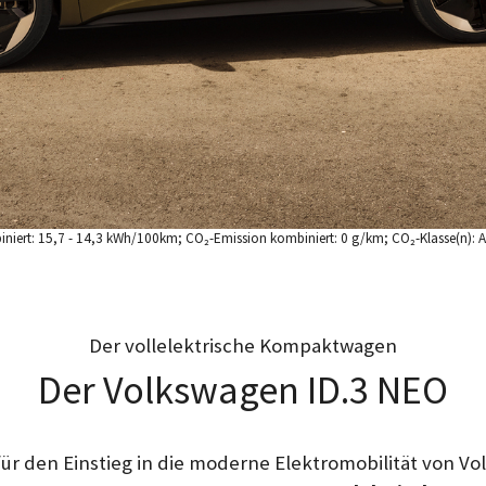
biniert: 15,7 - 14,3 kWh/100km; CO₂-Emission kombiniert: 0 g/km; CO₂-Klasse(n): A
Der vollelektrische Kompaktwagen
Der Volkswagen ID.3 NEO
für den Einstieg in die moderne Elektromobilität von V