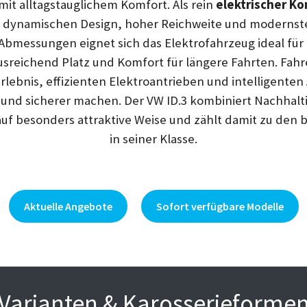
mit alltagstauglichem Komfort. Als rein
elektrischer 
 dynamischen Design, hoher Reichweite und modernster
bmessungen eignet sich das Elektrofahrzeug ideal für 
ausreichend Platz und Komfort für längere Fahrten. Fahr
rlebnis, effizienten Elektroantrieben und intelligenten
und sicherer machen. Der VW ID.3 kombiniert Nachhalt
uf besonders attraktive Weise und zählt damit zu den 
in seiner Klasse.
Aktuelle Angebote
Sofort verfügbare Modelle
Varianten & Karosserieforme