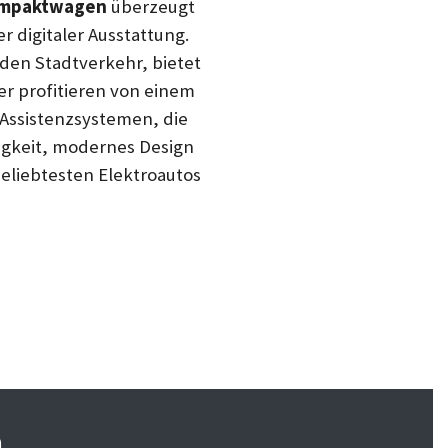
Kompaktwagen
überzeugt
 digitaler Ausstattung.
den Stadtverkehr, bietet
er profitieren von einem
 Assistenzsystemen, die
igkeit, modernes Design
beliebtesten Elektroautos
n