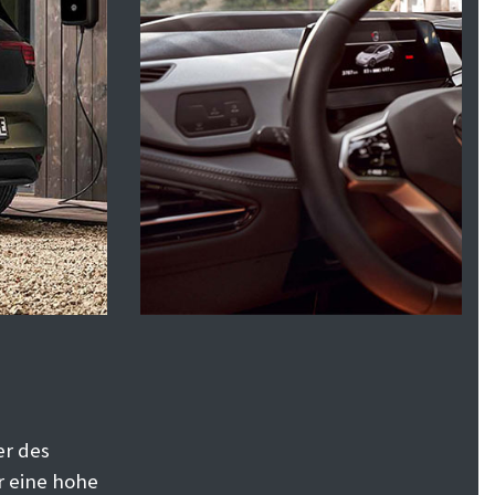
er des
r eine hohe