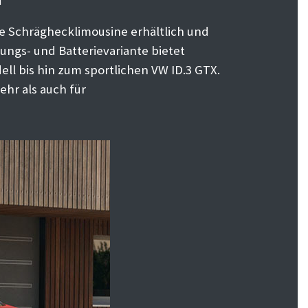
ge Schräghecklimousine erhältlich und
ngs- und Batterievariante bietet
ll bis hin zum sportlichen VW ID.3 GTX.
ehr als auch für