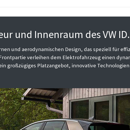
ieur und Innenraum des VW ID
en und aerodynamischen Design, das speziell für effiz
Frontpartie verleihen dem Elektrofahrzeug einen dynami
 ein großzügiges Platzangebot, innovative Technologi