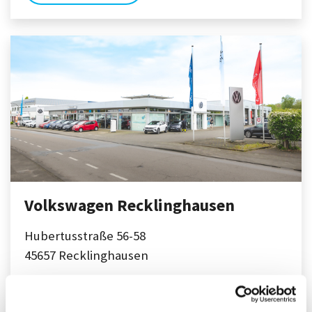
Volkswagen Recklinghausen
Hubertusstraße 56-58
45657
Recklinghausen
+49(0)2361/90429-0