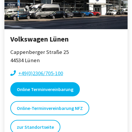
Volkswagen Lünen
Cappenberger Straße 25
44534
Lünen
+49(0)2306/705-100
Online Terminvereinbarung
Online-Terminvereinbarung NFZ
zur Standortseite