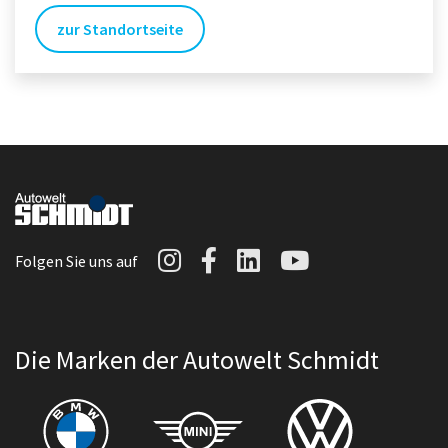
zur Standortseite
Autowelt Schmidt auf I
Autowelt Schmidt au
Autowelt Schmidt
Autowelt Sc
Folgen Sie uns auf
Die Marken der Autowelt Schmidt