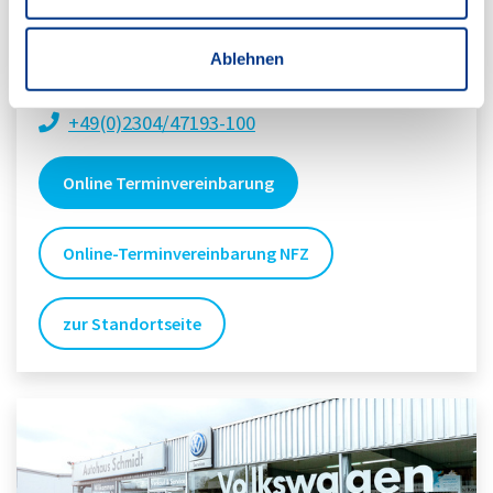
Hörder Straße 55
Ablehnen
58239
Schwerte
+49(0)2304/47193-100
Online Terminvereinbarung
Online-Terminvereinbarung NFZ
zur Standortseite