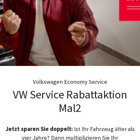
Volkswagen Economy Service
VW Service Rabattaktion
Mal2
Jetzt sparen Sie doppelt:
Ist Ihr Fahrzeug älter als
vier Jahre? Dann multiplizieren Sie Ihr