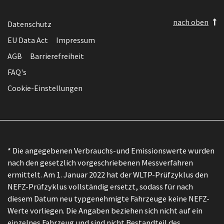
nach oben
Datenschutz
EU Data Act
Impressum
AGB
Barrierefreiheit
FAQ's
Cookie-Einstellungen
* Die angegebenen Verbrauchs-und Emissionswerte wurden
nach den gesetzlich vorgeschriebenen Messverfahren
ermittelt. Am 1. Januar 2022 hat der WLTP-Prüfzyklus den
NEFZ-Prüfzyklus vollständig ersetzt, sodass für nach
diesem Datum neu typgenehmigte Fahrzeuge keine NEFZ-
Werte vorliegen. Die Angaben beziehen sich nicht auf ein
einzelnes Fahrzeug und sind nicht Bestandteil des