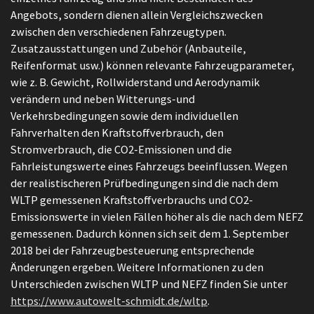
Angebots, sondern dienen allein Vergleichszwecken
zwischen den verschiedenen Fahrzeugtypen.
Zusatzausstattungen und Zubehör (Anbauteile,
Reifenformat usw.) können relevante Fahrzeugparameter,
wie z. B. Gewicht, Rollwiderstand und Aerodynamik
verändern und neben Witterungs-und
Verkehrsbedingungen sowie dem individuellen
Fahrverhalten den Kraftstoffverbrauch, den
Stromverbrauch, die CO2-Emissionen und die
Fahrleistungswerte eines Fahrzeugs beeinflussen. Wegen
der realistischeren Prüfbedingungen sind die nach dem
WLTP gemessenen Kraftstoffverbrauchs und CO2-
Emissionswerte in vielen Fällen höher als die nach dem NEFZ
gemessenen. Dadurch können sich seit dem 1. September
2018 bei der Fahrzeugbesteuerung entsprechende
Änderungen ergeben. Weitere Informationen zu den
Unterschieden zwischen WLTP und NEFZ finden Sie unter
https://www.autowelt-schmidt.de/wltp
.