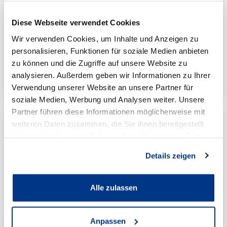
Online Terminvereinbarung
Diese Webseite verwendet Cookies
Wir verwenden Cookies, um Inhalte und Anzeigen zu
Online-Terminvereinbarung NFZ
personalisieren, Funktionen für soziale Medien anbieten
zu können und die Zugriffe auf unsere Website zu
zur Standortseite
analysieren. Außerdem geben wir Informationen zu Ihrer
Verwendung unserer Website an unsere Partner für
soziale Medien, Werbung und Analysen weiter. Unsere
Partner führen diese Informationen möglicherweise mit
weiteren Daten zusammen, die Sie ihnen bereitgestellt
haben oder die sie im Rahmen Ihrer Nutzung der Dienste
gesammelt haben.
Details zeigen
Alle zulassen
Anpassen
Volkswagen Schwerte