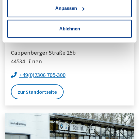
Anpassen
Ablehnen
BMW Lünen
Cappenberger Straße 25b
44534
Lünen
+49(0)2306 705-300
zur Standortseite