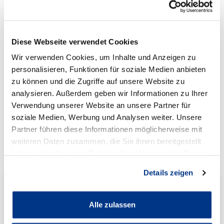
Apple App Store
Google Play Store
Diese Webseite verwendet Cookies
Wir verwenden Cookies, um Inhalte und Anzeigen zu
personalisieren, Funktionen für soziale Medien anbieten
zu können und die Zugriffe auf unsere Website zu
analysieren. Außerdem geben wir Informationen zu Ihrer
Kontaktieren Sie uns gerne:
Verwendung unserer Website an unsere Partner für
Ihre BMW Betriebe der
soziale Medien, Werbung und Analysen weiter. Unsere
Partner führen diese Informationen möglicherweise mit
Autowelt Schmidt
weiteren Daten zusammen, die Sie ihnen bereitgestellt
haben oder die sie im Rahmen Ihrer Nutzung der Dienste
gesammelt haben.
Details zeigen
Alle zulassen