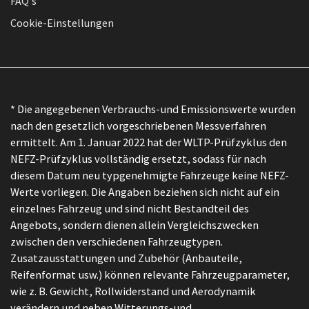
FAQ's
Cookie-Einstellungen
* Die angegebenen Verbrauchs-und Emissionswerte wurden
nach den gesetzlich vorgeschriebenen Messverfahren
ermittelt. Am 1. Januar 2022 hat der WLTP-Prüfzyklus den
NEFZ-Prüfzyklus vollständig ersetzt, sodass für nach
diesem Datum neu typgenehmigte Fahrzeuge keine NEFZ-
Werte vorliegen. Die Angaben beziehen sich nicht auf ein
einzelnes Fahrzeug und sind nicht Bestandteil des
Angebots, sondern dienen allein Vergleichszwecken
zwischen den verschiedenen Fahrzeugtypen.
Zusatzausstattungen und Zubehör (Anbauteile,
Reifenformat usw.) können relevante Fahrzeugparameter,
wie z. B. Gewicht, Rollwiderstand und Aerodynamik
verändern und neben Witterungs-und