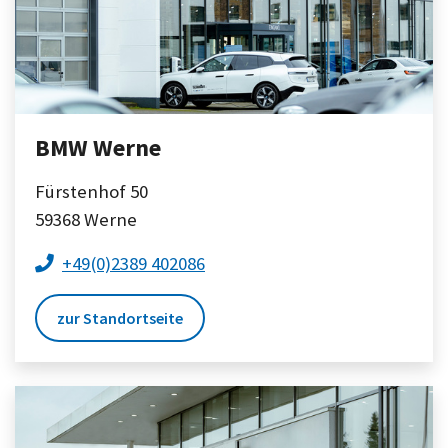
BMW Werne
Fürstenhof 50
59368
Werne
+49(0)2389 402086
zur Standortseite