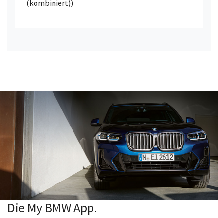
(kombiniert))
Die My BMW App.