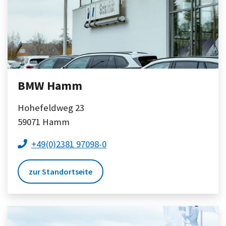
BMW Hamm
Hohefeldweg 23
59071
Hamm
+49(0)2381 97098-0
zur Standortseite