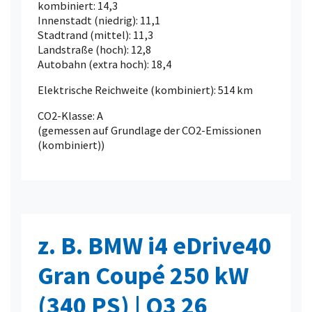
kombiniert: 14,3
Innenstadt (niedrig): 11,1
Stadtrand (mittel): 11,3
Landstraße (hoch): 12,8
Autobahn (extra hoch): 18,4
Elektrische Reichweite (kombiniert): 514 km
CO2-Klasse: A
(gemessen auf Grundlage der CO2-Emissionen
(kombiniert))
z. B. BMW i4 eDrive40
Gran Coupé 250 kW
(340 PS) | Q3 26