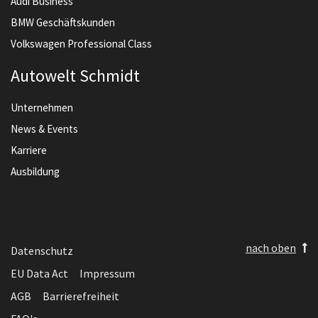
Audi Business
BMW Geschäftskunden
Volkswagen Professional Class
Autowelt Schmidt
Unternehmen
News & Events
Karriere
Ausbildung
nach oben
Datenschutz
EU Data Act
Impressum
AGB
Barrierefreiheit