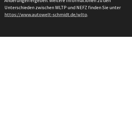
Änderungen ergeben. Weitere Informationen zu den
Unterschieden zwischen WLTP und NEFZ finden Sie unter
https://www.autowelt-schmidt.de/wltp
.