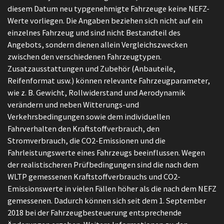
diesem Datum neu typgenehmigte Fahrzeuge keine NEFZ-
Werte vorliegen. Die Angaben beziehen sich nicht auf ein
einzelnes Fahrzeug und sind nicht Bestandteil des
Angebots, sondern dienen allein Vergleichszwecken
zwischen den verschiedenen Fahrzeugtypen.
Zusatzausstattungen und Zubehör (Anbauteile,
Reifenformat usw.) können relevante Fahrzeugparameter,
wie z. B. Gewicht, Rollwiderstand und Aerodynamik
verändern und neben Witterungs-und
Verkehrsbedingungen sowie dem individuellen
Fahrverhalten den Kraftstoffverbrauch, den
Stromverbrauch, die CO2-Emissionen und die
Fahrleistungswerte eines Fahrzeugs beeinflussen. Wegen
der realistischeren Prüfbedingungen sind die nach dem
WLTP gemessenen Kraftstoffverbrauchs und CO2-
Emissionswerte in vielen Fällen höher als die nach dem NEFZ
gemessenen. Dadurch können sich seit dem 1. September
2018 bei der Fahrzeugbesteuerung entsprechende