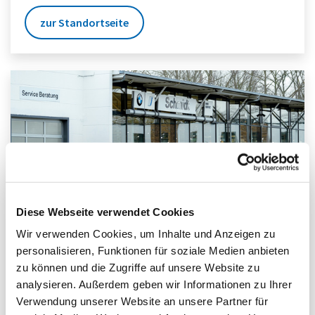
zur Standortseite
Diese Webseite verwendet Cookies
BMW Werne
Wir verwenden Cookies, um Inhalte und Anzeigen zu
personalisieren, Funktionen für soziale Medien anbieten
Fürstenhof 50
zu können und die Zugriffe auf unsere Website zu
59368
Werne
analysieren. Außerdem geben wir Informationen zu Ihrer
Verwendung unserer Website an unsere Partner für
+49(0)2389 402086