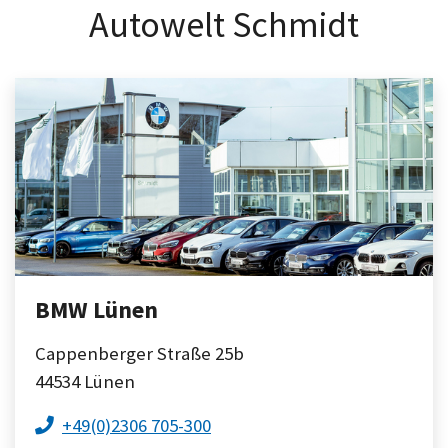
Autowelt Schmidt
BMW Lünen
Cappenberger Straße 25b
44534
Lünen
+49(0)2306 705-300