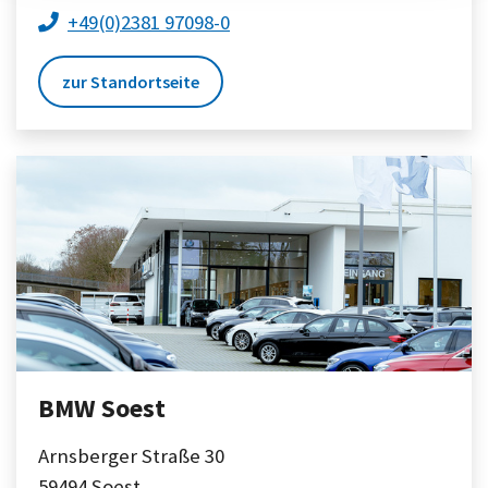
+49(0)2381 97098-0
zur Standortseite
BMW Soest
Arnsberger Straße 30
59494
Soest