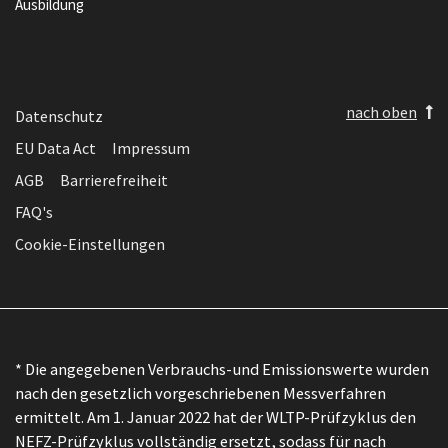
Ausbildung
nach oben
Datenschutz
EU Data Act
Impressum
AGB
Barrierefreiheit
FAQ's
Cookie-Einstellungen
* Die angegebenen Verbrauchs-und Emissionswerte wurden
nach den gesetzlich vorgeschriebenen Messverfahren
ermittelt. Am 1. Januar 2022 hat der WLTP-Prüfzyklus den
NEFZ-Prüfzyklus vollständig ersetzt, sodass für nach