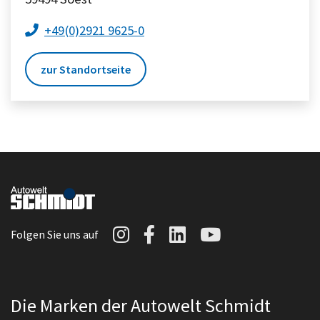
+49(0)2921 9625-0
zur Standortseite
Autowelt Schmidt auf I
Autowelt Schmidt au
Autowelt Schmidt
Autowelt Sc
Folgen Sie uns auf
Die Marken der Autowelt Schmidt